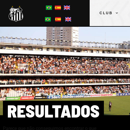
CLUB
RESULTADOS
Parece que não conseguimos encontrar o que