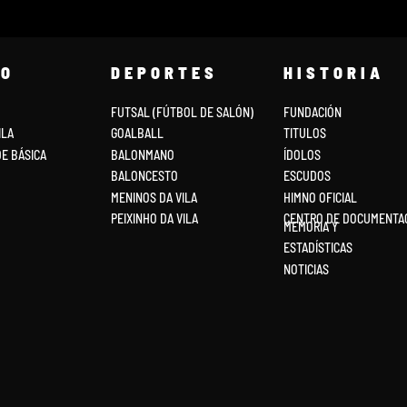
PO
DEPORTES
HISTORIA
FUTSAL (FÚTBOL DE SALÓN)
FUNDACIÓN
ILA
GOALBALL
TITULOS
DE BÁSICA
BALONMANO
ÍDOLOS
BALONCESTO
ESCUDOS
MENINOS DA VILA
HIMNO OFICIAL
PEIXINHO DA VILA
CENTRO DE DOCUMENTAC
MEMORIA Y
ESTADÍSTICAS
NOTICIAS