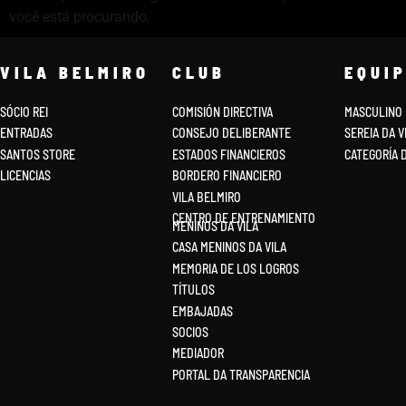
você está procurando.
VILA BELMIRO
CLUB
EQUI
SÓCIO REI
COMISIÓN DIRECTIVA
MASCULINO
ENTRADAS
CONSEJO DELIBERANTE
SEREIA DA V
SANTOS STORE
ESTADOS FINANCIEROS
CATEGORÍA 
LICENCIAS
BORDERO FINANCIERO
VILA BELMIRO
CENTRO DE ENTRENAMIENTO
MENINOS DA VILA
CASA MENINOS DA VILA
MEMORIA DE LOS LOGROS
TÍTULOS
EMBAJADAS
SOCIOS
MEDIADOR
PORTAL DA TRANSPARENCIA