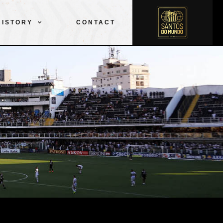
CLUB
EQUIPO
DESPORTES
PELÉ
HISTORY
CONTACT
HISTORIA
CONTACTO