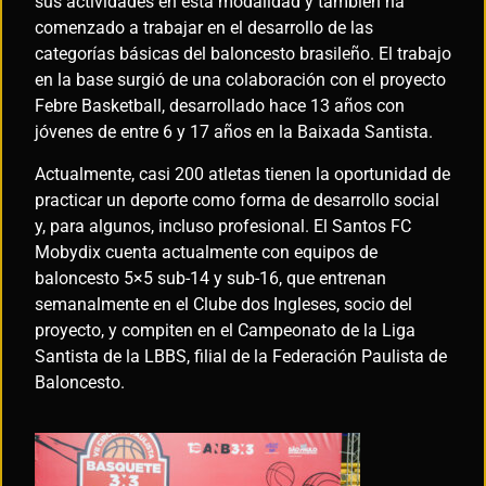
sus actividades en esta modalidad y también ha
comenzado a trabajar en el desarrollo de las
categorías básicas del baloncesto brasileño. El trabajo
en la base surgió de una colaboración con el proyecto
Febre Basketball, desarrollado hace 13 años con
jóvenes de entre 6 y 17 años en la Baixada Santista.
Actualmente, casi 200 atletas tienen la oportunidad de
practicar un deporte como forma de desarrollo social
y, para algunos, incluso profesional. El Santos FC
Mobydix cuenta actualmente con equipos de
baloncesto 5×5 sub-14 y sub-16, que entrenan
semanalmente en el Clube dos Ingleses, socio del
proyecto, y compiten en el Campeonato de la Liga
Santista de la LBBS, filial de la Federación Paulista de
Baloncesto.