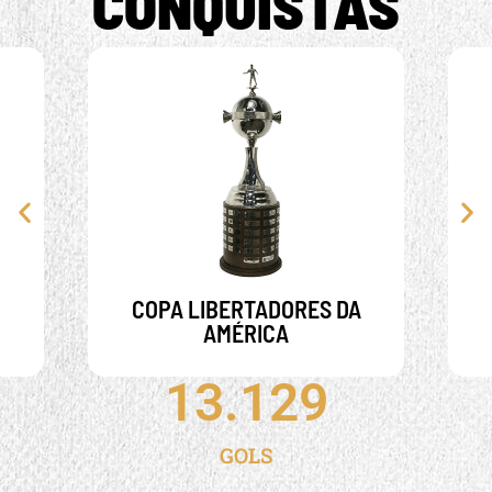
CONQUISTAS
COPA LIBERTADORES DA
AMÉRICA
1962 - 1963 - 2011
COPA LIBERTADORES DA
AMÉRICA
13.129
GOLS