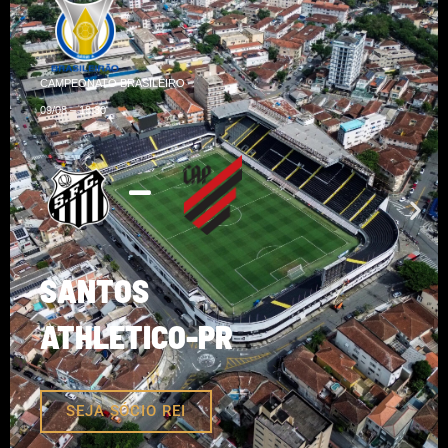
CAMPEONATO BRASILEIRO
09/08 – 18:30
SANTOS
ATHLETICO-PR
SEJA SÓCIO REI