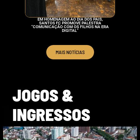
EM HOMENAGEM AO DIA DOS PAIS,
SANTOS F
SANTOS FC PROMOVE PALESTRA
DOUGLA
“COMUNICAÇÃO COM OS FILHOS NA ERA
DIGITAL”
MAIS NOTÍCIAS
JOGOS &
INGRESSOS