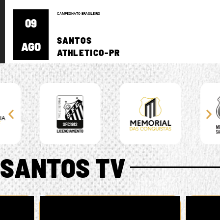
CAMPEONATO BRASILEIRO
09
SANTOS
AGO
ATHLETICO-PR
SANTOS TV