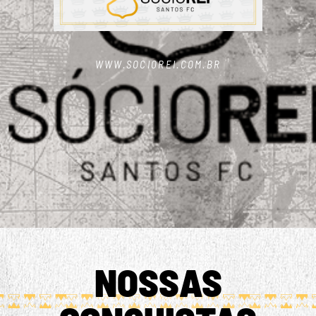
WWW.SOCIOREI.COM.BR
NOSSAS