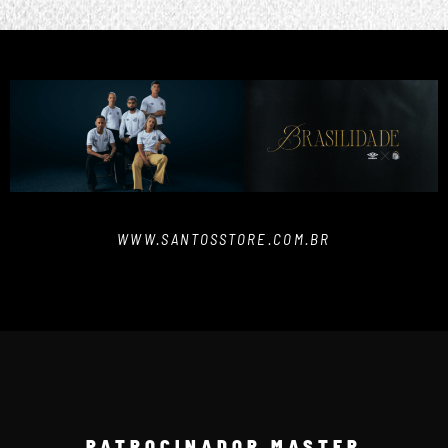
WWW.SANTOSSTORE.COM.BR
PATROCINADOR MASTER