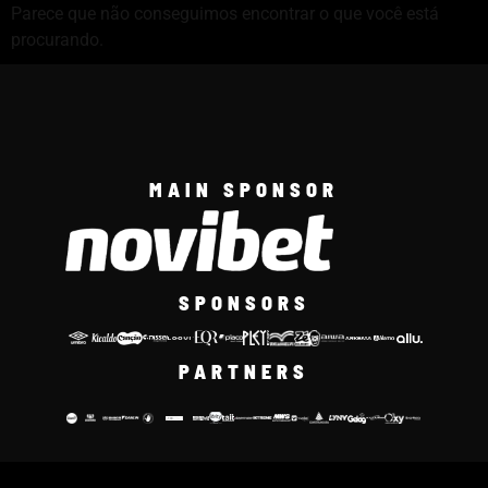
Parece que não conseguimos encontrar o que você está
procurando.
MAIN SPONSOR
SPONSORS
PARTNERS