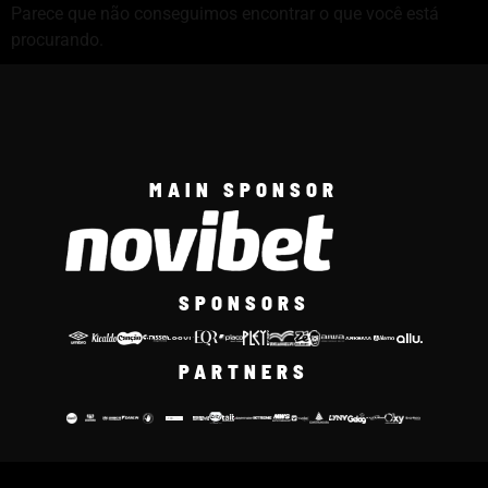
Parece que não conseguimos encontrar o que você está
procurando.
MAIN SPONSOR
SPONSORS
PARTNERS