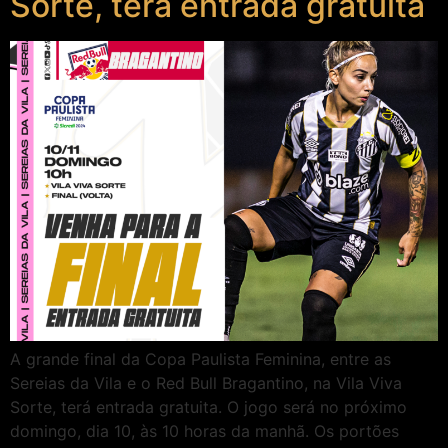
Sorte, terá entrada gratuita
A grande final da Copa Paulista Feminina, entre as
Sereias da Vila e o Red Bull Bragantino, na Vila Viva
Sorte, terá entrada gratuita. O jogo será no próximo
domingo, dia 10, às 10 horas da manhã. Os portões