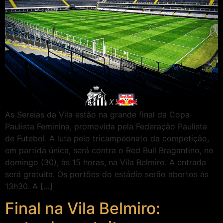
As Sereias da Vila estão na grande final da Copa
Paulista Feminina, promovida pela Federação Paulista
de Futebol. A luta pelo tricampeonato da competição,
em partida única, será contra o Red Bull Bragantino, no
domingo (30), às 15 horas, na Vila Belmiro. A entrada
será gratuita. Os portões do estádio serão abertos às
13h30. A […]
Final na Vila Belmiro: