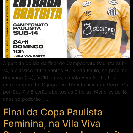
A partida de ida da final do Campeonato Paulista Sub-
14, o clássico entre Santos FC X São Paulo, no próximo
domingo (24), às 10 horas, na Vila Viva Sorte, terá
entrada gratuita. O jogo terá torcida única do Peixe. Os
portões 7 e 8 serão abertos às 9 horas. Menores de 18
anos só poderão […]
Final da Copa Paulista
Feminina, na Vila Viva