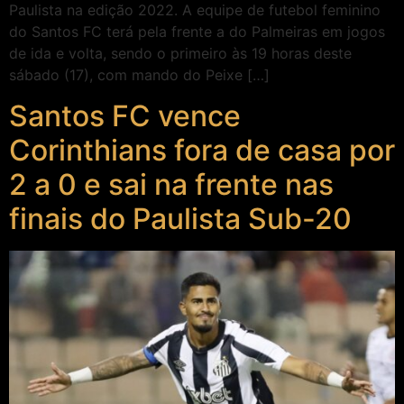
Paulista na edição 2022. A equipe de futebol feminino
do Santos FC terá pela frente a do Palmeiras em jogos
de ida e volta, sendo o primeiro às 19 horas deste
sábado (17), com mando do Peixe […]
Santos FC vence
Corinthians fora de casa por
2 a 0 e sai na frente nas
finais do Paulista Sub-20