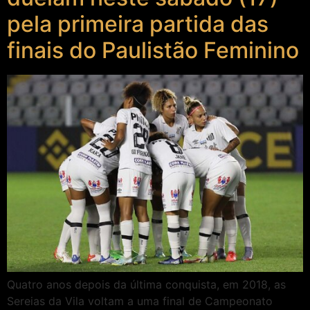
pela primeira partida das
finais do Paulistão Feminino
Quatro anos depois da última conquista, em 2018, as
Sereias da Vila voltam a uma final de Campeonato