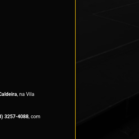
Caldeira
, na Vila
3) 3257-4088
, com