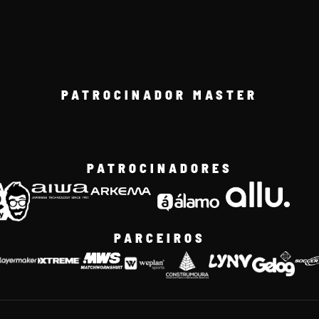
PATROCINADOR MASTER
PATROCINADORES
PARCEIROS