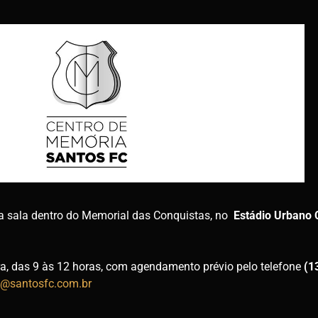
a sala dentro do Memorial das Conquistas, no
Estádio Urbano 
ra, das 9 às 12 horas, com agendamento prévio pelo telefone
(1
@santosfc.com.br