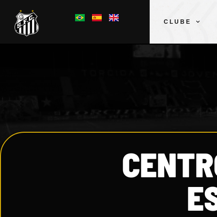
CLUBE
CENTR
E