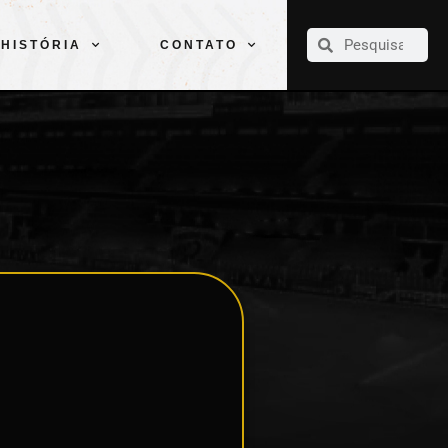
CLUBE
ELENCOS
ESPORTES
PELÉ
HISTÓRIA
CONTATO
HISTÓRIA
CONTATO