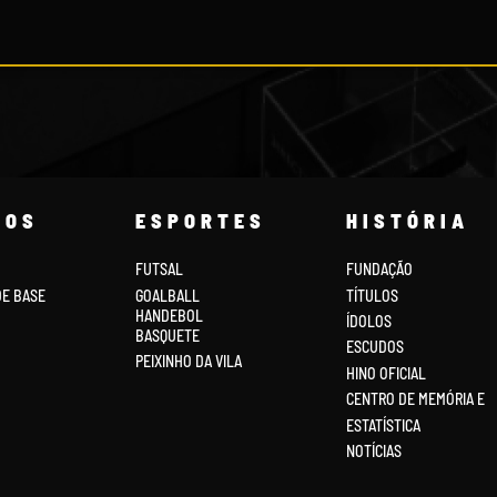
COS
ESPORTES
HISTÓRIA
FUTSAL
FUNDAÇÃO
DE BASE
GOALBALL
TÍTULOS
HANDEBOL
ÍDOLOS
BASQUETE
ESCUDOS
PEIXINHO DA VILA
HINO OFICIAL
CENTRO DE MEMÓRIA E
ESTATÍSTICA
NOTÍCIAS