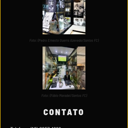
Foto: (Pedro Ernesto Guerra Azevedo/Santos FC)
Foto: (Fábio Maradei/Santos FC)
CONTATO