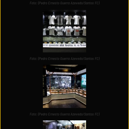
Foto: (Pedro Ernesto Guerra Azevedo/Santos FC)
Foto: (Pedro Ernesto Guerra Azevedo/Santos FC)
Foto: (Pedro Ernesto Guerra Azevedo/Santos FC)