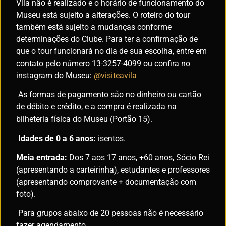
Vila não é realizado e o horário de funcionamento do
Museu está sujeito a alterações. O roteiro do tour
também está sujeito a mudanças conforme
determinações do Clube. Para ter a confirmação de
que o tour funcionará no dia de sua escolha, entre em
contato pelo número 13-3257-4099 ou confira no
instagram do Museu:
@visiteavila
As formas de pagamento são no dinheiro ou cartão
de débito e crédito, e a compra é realizada na
bilheteria física do Museu (Portão 15).
Idades de 0 a 6 anos:
isentos.
Meia entrada:
Dos 7 aos 17 anos, +60 anos, Sócio Rei
(apresentando a carteirinha), estudantes e professores
(apresentando comprovante + documentação com
foto).
Para grupos abaixo de 20 pessoas não é necessário
fazer agendamento.