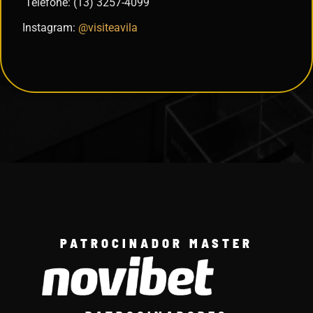
Telefone: (13) 3257-4099
Instagram:
@visiteavila
PATROCINADOR MASTER