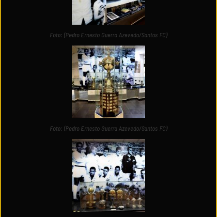
Foto: (Pedro Ernesto Guerra Azevedo/Santos FC)
Foto: (Pedro Ernesto Guerra Azevedo/Santos FC)