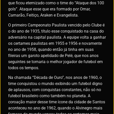
que ficou eternizado como o time do “Ataque dos 100
gols”. Ataque esse que era formado por Omar,
Camarão, Feitiço, Araken e Evangelista.
O primeiro Campeonato Paulista vencido pelo Clube é
o do ano de 1935, título esse conquistado na casa do
adversário na capital paulista. A equipe volta a ganhar
os certames paulistas em 1955 e 1956 e novamente
no ano de 1958, quando então já tinha em suas
fileiras um garoto apelidado de Pelé, que nos anos
seguintes se tornaria o melhor jogador de futebol em
todos os tempos.
Na chamada “Década de Ouro”, nos anos de 1960, o
time conquistou o mundo exibindo um futebol digno
de aplausos, com conquistas constantes, não só no
futebol brasileiro como também no planeta. A
coroação maior desse time ícone da cidade de Santos
aconteceu no ano de 1962, quando o Alvinegro mais