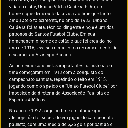
vida do clube, Urbano Vilella Caldeira Filho, um
homem que dedicou toda a vida ao time que tanto
amou até o falecimento, no ano de 1933. Urbano
Caldeira foi atleta, técnico, dirigente e hoje é um dos
patronos do Santos Futebol Clube. Em sua
homenagem o nome do estádio que foi erguido, no
ano de 1916, leva seu nome como reconhecimento de
seu amor ao Alvinegro Praiano.
As primeiras conquistas importantes na história do
time começaram em 1913 com a conquista do
campeonato santista, repetindo o feito em 1915,
jogando como o apelido de “União Futebol Clube” por
imposição da diretoria da Associação Paulista de
Esportes Atléticos.
No ano de 1927 surge no time um ataque que
até hoje não foi superado em jogos do campeonato
paulista, com uma média de 6,25 gols por partida e