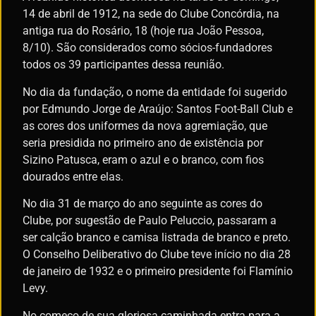
14 de abril de 1912, na sede do Clube Concórdia, na
antiga rua do Rosário, 18 (hoje rua João Pessoa,
8/10). São considerados como sócios-fundadores
todos os 39 participantes dessa reunião.
No dia da fundação, o nome da entidade foi sugerido
por Edmundo Jorge de Araújo: Santos Foot-Ball Club e
as cores dos uniformes da nova agremiação, que
seria presidida no primeiro ano de existência por
Sizino Patusca, eram o azul e o branco, com fios
dourados entre elas.
No dia 31 de março do ano seguinte as cores do
Clube, por sugestão de Paulo Peluccio, passaram a
ser calção branco e camisa listrada de branco e preto.
O Conselho Deliberativo do Clube teve início no dia 28
de janeiro de 1932 e o primeiro presidente foi Flamínio
Levy.
No começo de sua gloriosa caminhada entra para a