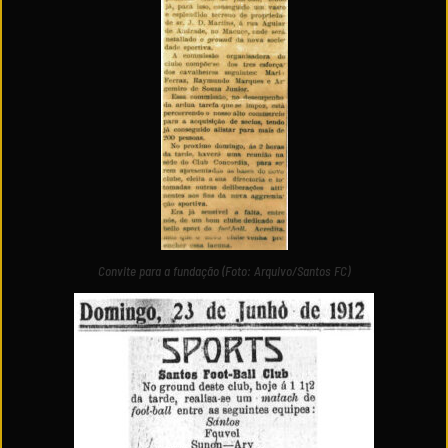
Convite para a fundação (Foto: Arquivo/Santos FC)