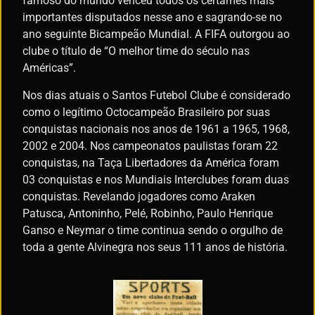
famoso do mundo venceu todos os certames mais
importantes disputados nesse ano e sagrando-se no
ano seguinte Bicampeão Mundial. A FIFA outorgou ao
clube o título de “O melhor time do século nas
Américas”.
Nos dias atuais o Santos Futebol Clube é considerado
como o legítimo Octocampeão Brasileiro por suas
conquistas nacionais nos anos de 1961 a 1965, 1968,
2002 e 2004. Nos campeonatos paulistas foram 22
conquistas, na Taça Libertadores da América foram
03 conquistas e nos Mundiais Interclubes foram duas
conquistas. Revelando jogadores como Araken
Patusca, Antoninho, Pelé, Robinho, Paulo Henrique
Ganso e Neymar o time continua sendo o orgulho de
toda a gente Alvinegra nos seus 111 anos de história.