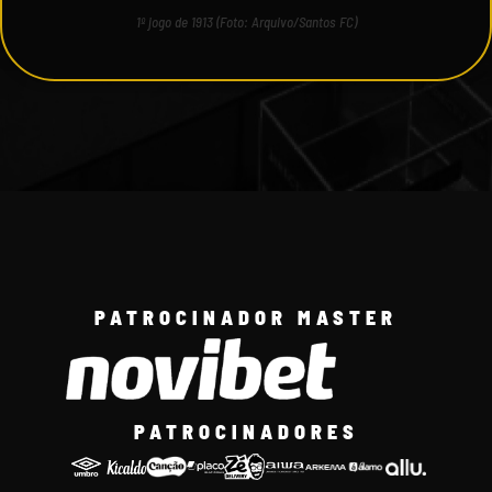
1º jogo de 1913 (Foto: Arquivo/Santos FC)
PATROCINADOR MASTER
PATROCINADORES