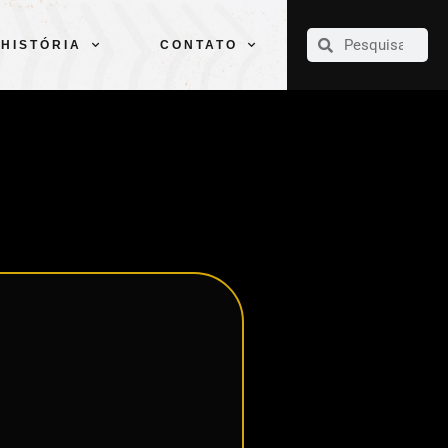
CLUBE
ELENCOS
ESPORTES
PELÉ
HISTÓRIA
CONTATO
HISTÓRIA
CONTATO