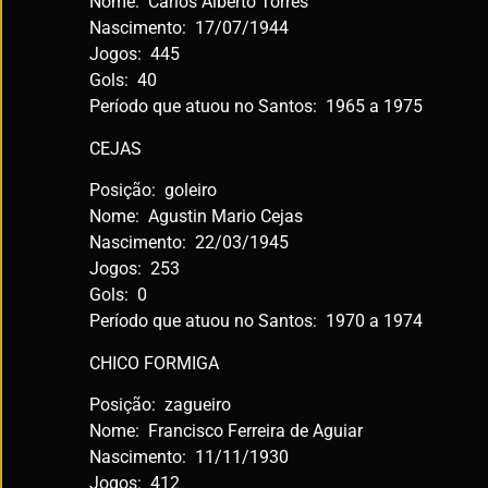
Nome: Carlos Alberto Torres
Nascimento: 17/07/1944
Jogos: 445
Gols: 40
Período que atuou no Santos: 1965 a 1975
CEJAS
Posição: goleiro
Nome: Agustin Mario Cejas
Nascimento: 22/03/1945
Jogos: 253
Gols: 0
Período que atuou no Santos: 1970 a 1974
CHICO FORMIGA
Posição: zagueiro
Nome: Francisco Ferreira de Aguiar
Nascimento: 11/11/1930
Jogos: 412