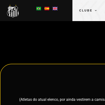
CLUBE
(Atletas do atual elenco, por ainda vestirem a cami