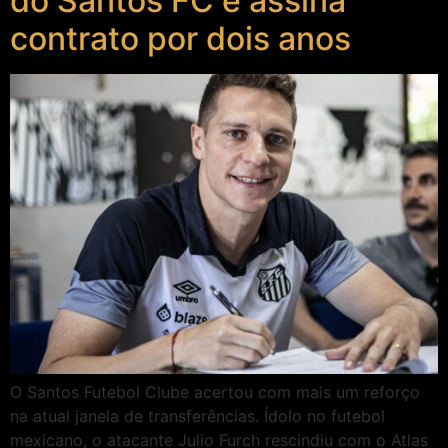
do Santos FC e assina
contrato por dois anos
O Santos Futebol Clube acertou com mais um reforço
na atual janela de transferências. Ídolo no futebol
mexicano, o atacante Julio Furch rescindiu com o Atlas