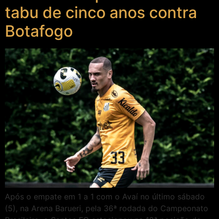
tabu de cinco anos contra
Botafogo
Após o empate em 1 a 1 com o Avaí no último sábado
(5), na Arena Barueri, pela 36ª rodada do Campeonato