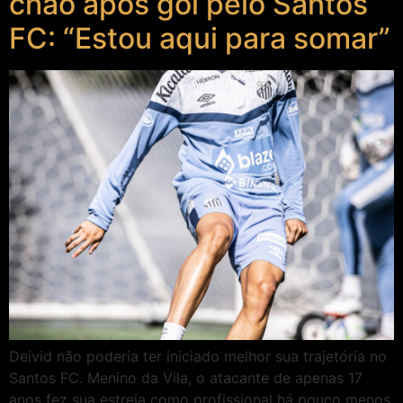
chão após gol pelo Santos
FC: “Estou aqui para somar”
Deivid não poderia ter iniciado melhor sua trajetória no
Santos FC. Menino da Vila, o atacante de apenas 17
anos fez sua estreia como profissional há pouco menos