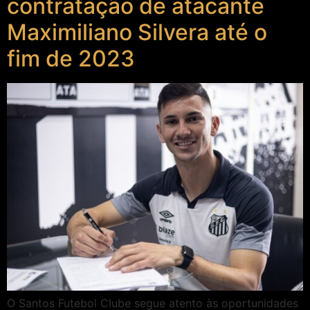
contratação de atacante
Maximiliano Silvera até o
fim de 2023
O Santos Futebol Clube segue atento às oportunidades