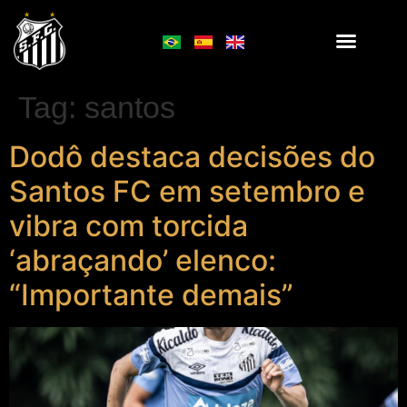
Tag:
santos
Dodô destaca decisões do
Santos FC em setembro e
vibra com torcida
‘abraçando’ elenco:
“Importante demais”