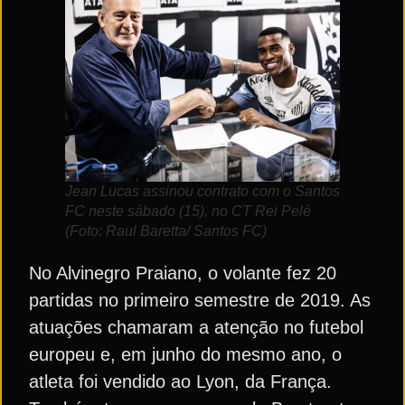
Jean Lucas assinou contrato com o Santos
FC neste sábado (15), no CT Rei Pelé
(Foto: Raul Baretta/ Santos FC)
No Alvinegro Praiano, o volante fez 20
partidas no primeiro semestre de 2019. As
atuações chamaram a atenção no futebol
europeu e, em junho do mesmo ano, o
atleta foi vendido ao Lyon, da França.