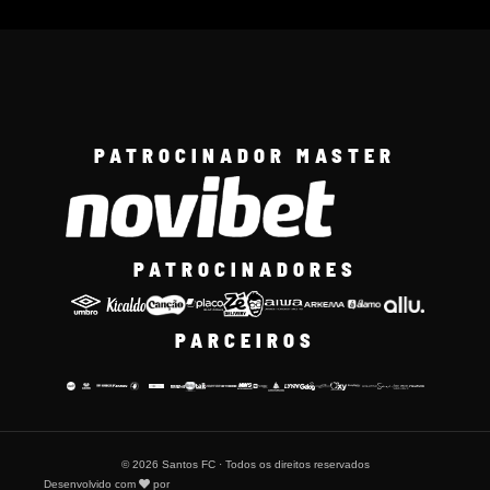
PATROCINADOR MASTER
PATROCINADORES
PARCEIROS
© 2026 Santos FC · Todos os direitos reservados
Desenvolvido com
por