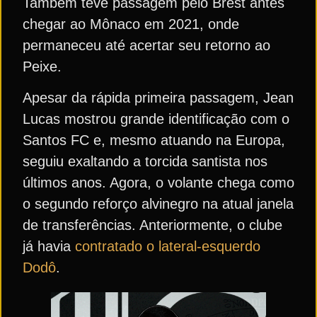
Também teve passagem pelo Brest antes
chegar ao Mônaco em 2021, onde
permaneceu até acertar seu retorno ao
Peixe.
Apesar da rápida primeira passagem, Jean
Lucas mostrou grande identificação com o
Santos FC e, mesmo atuando na Europa,
seguiu exaltando a torcida santista nos
últimos anos. Agora, o volante chega como
o segundo reforço alvinegro na atual janela
de transferências. Anteriormente, o clube
já havia
contratado o lateral-esquerdo
Dodô
.