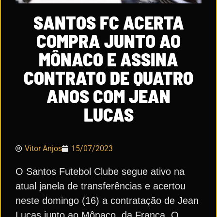
SANTOS FC ACERTA
COMPRA JUNTO AO
MÔNACO E ASSINA
CONTRATO DE QUATRO
ANOS COM JEAN
LUCAS
Vitor Anjos
15/07/2023
O Santos Futebol Clube segue ativo na
atual janela de transferências e acertou
neste domingo (16) a contratação de Jean
Lucas junto ao Mônaco, da França. O