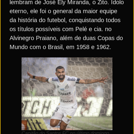
lembram de José Ely Miranda, o Zito. Ídolo
eterno, ele foi o general da maior equipe
da história do futebol, conquistando todos
os títulos possíveis com Pelé e cia. no
Alvinegro Praiano, além de duas Copas do
Mundo com o Brasil, em 1958 e 1962.
Capitão do Santos FC no último domingo,