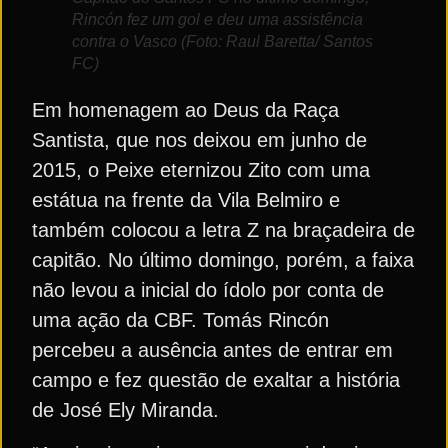
Rincón fez um gol e deu uma assistência
contra o Vasco (Foto: Raul Baretta/ Santos
FC)
Em homenagem ao Deus da Raça
Santista, que nos deixou em junho de
2015, o Peixe eternizou Zito com uma
estátua na frente da Vila Belmiro e
também colocou a letra Z na braçadeira de
capitão. No último domingo, porém, a faixa
não levou a inicial do ídolo por conta de
uma ação da CBF. Tomás Rincón
percebeu a ausência antes de entrar em
campo e fez questão de exaltar a história
de José Ely Miranda.