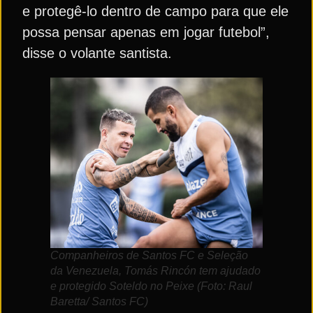
e protegê-lo dentro de campo para que ele
possa pensar apenas em jogar futebol”,
disse o volante santista.
Companheiros de Santos FC e Seleção
da Venezuela, Tomás Rincón tem ajudado
e protegido Soteldo no Peixe (Foto: Raul
Baretta/ Santos FC)