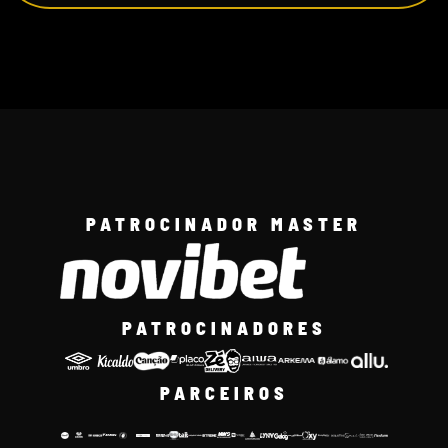
PATROCINADOR MASTER
PATROCINADORES
PARCEIROS