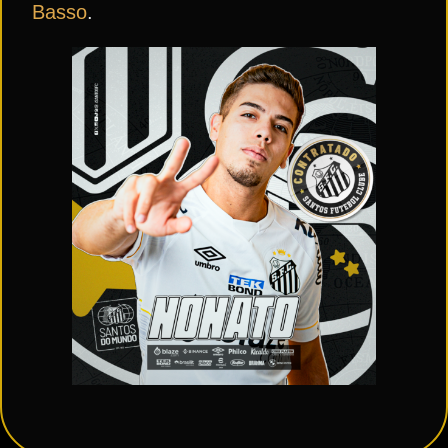
Basso
.