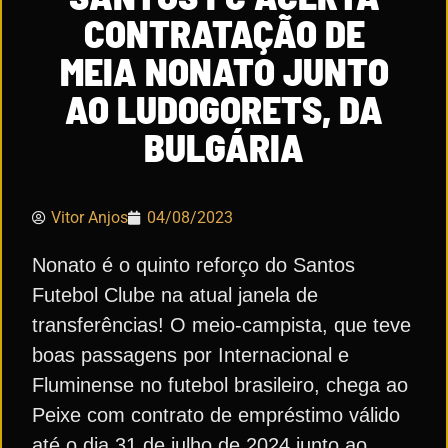
CONTRATAÇÃO DE
MEIA NONATO JUNTO
AO LUDOGORETS, DA
BULGÁRIA
Vitor Anjos
04/08/2023
Nonato é o quinto reforço do Santos
Futebol Clube na atual janela de
transferências! O meio-campista, que teve
boas passagens por Internacional e
Fluminense no futebol brasileiro, chega ao
Peixe com contrato de empréstimo válido
até o dia 31 de julho de 2024 junto ao