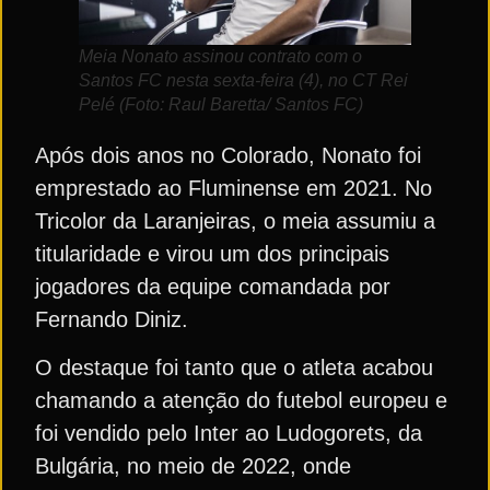
Meia Nonato assinou contrato com o
Santos FC nesta sexta-feira (4), no CT Rei
Pelé (Foto: Raul Baretta/ Santos FC)
Após dois anos no Colorado, Nonato foi
emprestado ao Fluminense em 2021. No
Tricolor da Laranjeiras, o meia assumiu a
titularidade e virou um dos principais
jogadores da equipe comandada por
Fernando Diniz.
O destaque foi tanto que o atleta acabou
chamando a atenção do futebol europeu e
foi vendido pelo Inter ao Ludogorets, da
Bulgária, no meio de 2022, onde