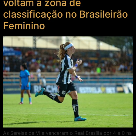
voltam à zona de
classificação no Brasileirão
Feminino
As Sereias da Vila venceram o Real Brasília por 4 a 0 na