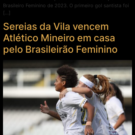
Brasileiro Feminino de 2023. O primeiro gol santista foi
[…]
Sereias da Vila vencem
Atlético Mineiro em casa
pelo Brasileirão Feminino