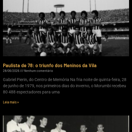
Paulista de 78: o triunfo dos Meninos da Vila
28/06/2026
Nenhum comentário
Gabriel Pierin, do Centro de Memória Na fria noite de quinta-feira, 28
de junho de 1979, nos primeiros dias do inverno, o Morumbi recebeu
80 488 espectadores para uma
Leia mais »