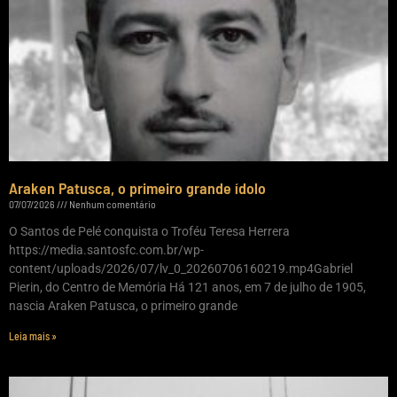
Araken Patusca, o primeiro grande ídolo
07/07/2026
Nenhum comentário
O Santos de Pelé conquista o Troféu Teresa Herrera
https://media.santosfc.com.br/wp-
content/uploads/2026/07/lv_0_20260706160219.mp4Gabriel
Pierin, do Centro de Memória Há 121 anos, em 7 de julho de 1905,
nascia Araken Patusca, o primeiro grande
Leia mais »