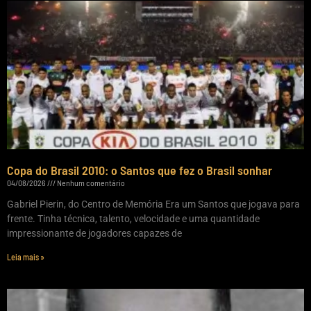
Copa do Brasil 2010: o Santos que fez o Brasil sonhar
04/08/2026
Nenhum comentário
Gabriel Pierin, do Centro de Memória Era um Santos que jogava para
frente. Tinha técnica, talento, velocidade e uma quantidade
impressionante de jogadores capazes de
Leia mais »