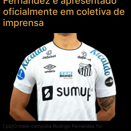
Fernández é apresentado
oficialmente em coletiva de
imprensa
[:pb]O meio-campista Rodrigo Fernández foi