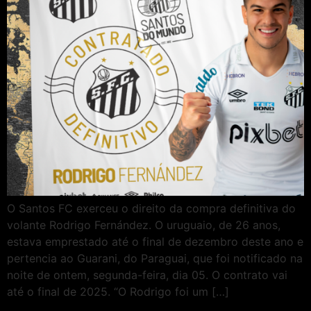
O Santos FC exerceu o direito da compra definitiva do
volante Rodrigo Fernández. O uruguaio, de 26 anos,
estava emprestado até o final de dezembro deste ano e
pertencia ao Guarani, do Paraguai, que foi notificado na
noite de ontem, segunda-feira, dia 05. O contrato vai
até o final de 2025. “O Rodrigo foi um […]