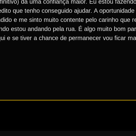
finitivo) dá uma confiança maior. Eu estou fazend
dito que tenho conseguido ajudar. A oportunidade 
dido e me sinto muito contente pelo carinho que re
ndo estou andando pela rua. É algo muito bom pa
qui e se tiver a chance de permanecer vou ficar mai