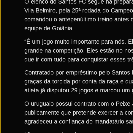
O elenco do Santos FC segue na prepara
Vila Belmiro, pela 25ª rodada do Campeon
comandou o antepenúltimo treino antes d
equipe de Goiânia.
“É um jogo muito importante para nós. El
grande na competição. Eles estão no nos
que ir com tudo para conquistar esses t
Contratado por empréstimo pelo Santos 
graças da torcida por conta da raça e q
atleta já disputou 29 jogos e marcou um 
O uruguaio possui contrato com o Peixe 
publicamente que pretende exercer a com
agradeceu a confiança do mandatário sa