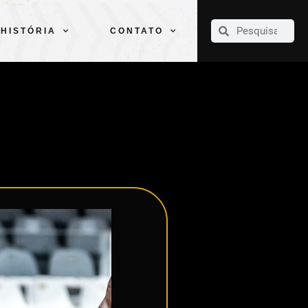
CLUBE
ELENCOS
ESPORTES
PELÉ
HISTÓRIA
CONTATO
HISTÓRIA
CONTATO