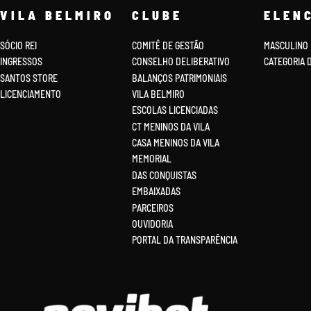
VILA BELMIRO
CLUBE
ELEN
SÓCIO REI
COMITÊ DE GESTÃO
MASCULINO
INGRESSOS
CONSELHO DELIBERATIVO
CATEGORIA 
SANTOS STORE
BALANÇOS PATRIMONIAIS
LICENCIAMENTO
VILA BELMIRO
ESCOLAS LICENCIADAS
CT MENINOS DA VILA
CASA MENINOS DA VILA
MEMORIAL
DAS CONQUISTAS
EMBAIXADAS
PARCEIROS
OUVIDORIA
PORTAL DA TRANSPARÊNCIA