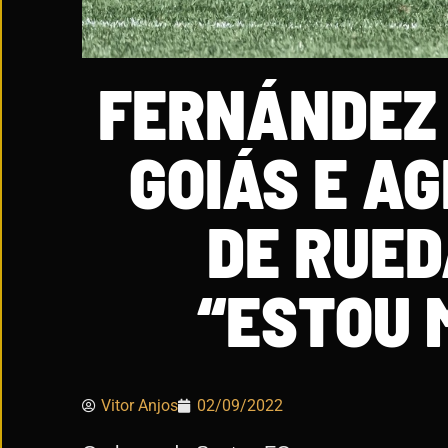
FERNÁNDEZ 
GOIÁS E A
DE RUED
“ESTOU M
Vitor Anjos
02/09/2022