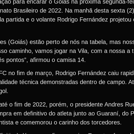
ção para encarar o Goiás na próxima segunda-feir
ato Brasileiro de 2022. Na manhã desta sexta (2),
a partida e o volante Rodrigo Fernández projeto
es (Goiás) estão perto de nós na tabela, mas noss
so caminho, vamos jogar na Vila, com a nossa a t
rês pontos”, afirmou o camisa 14.
FC no fim de março, Rodrigo Fernández caiu rapi
ualidade técnica demonstradas dentro de campo. 
gol.
até o fim de 2022, porém, o presidente Andres Ru
pra em definitivo do atleta junto ao Guaraní, do 
ntista e comemorou o carinho dos torcedores.