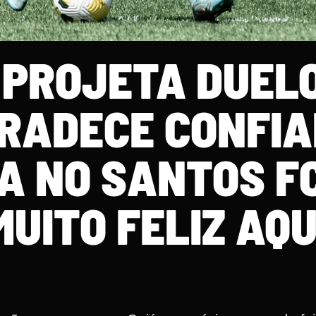
PROJETA DUEL
GRADECE CONFI
A NO SANTOS F
UITO FELIZ AQU