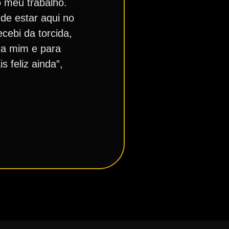
o meu trabalho.
de estar aqui no
cebi da torcida,
ra mim e para
s feliz ainda”,