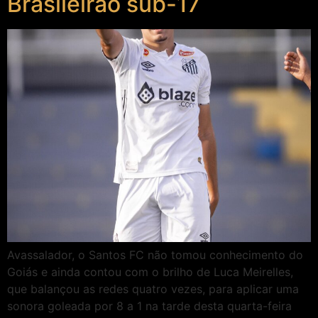
Brasileirão sub-17
Avassalador, o Santos FC não tomou conhecimento do
Goiás e ainda contou com o brilho de Luca Meirelles,
que balançou as redes quatro vezes, para aplicar uma
sonora goleada por 8 a 1 na tarde desta quarta-feira