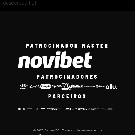
descontou […]
PATROCINADOR MASTER
PATROCINADORES
PARCEIROS
© 2026 Santos FC · Todos os direitos reservados