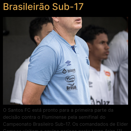
Brasileirão Sub-17
O Santos FC está pronto para a primeira parte da
decisão contra o Fluminense pela semifinal do
Campeonato Brasileiro Sub-17. Os comandados de Elder