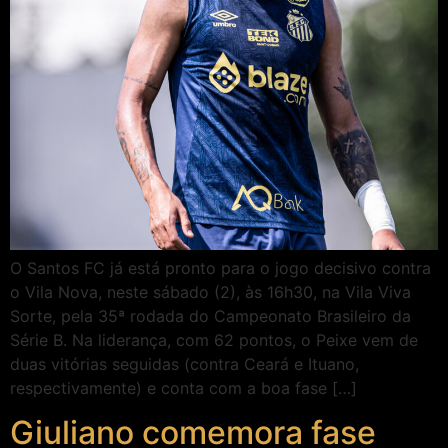
O Santos FC já está pronto para o jogo decisivo contra
o Vila Nova, neste sábado (2), às 16h30, na Vila Viva
Sorte, pela 35ª rodada do Campeonato Brasileiro da
Série B. Na liderança, com 62 pontos, o Peixe vem de
duas vitórias seguidas (contra Ceará e Ituano,
respectivamente) e conta com a boa fase […]
Giuliano comemora fase