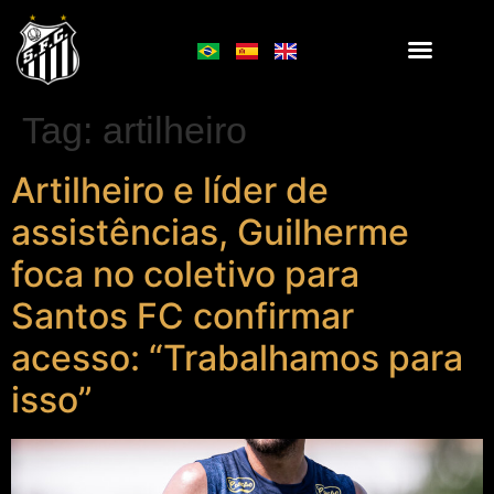
Tag:
artilheiro
Artilheiro e líder de
assistências, Guilherme
foca no coletivo para
Santos FC confirmar
acesso: “Trabalhamos para
isso”