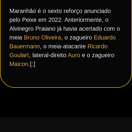
Maranhão é o sexto reforço anunciado
pelo Peixe em 2022. Anteriormente, o
Alvinegro Praiano já havia acertado com o
meia
Bruno Oliveira
, o zagueiro
Eduardo
Bauermann
, o meia-atacante
Ricardo
Goulart
, lateral-direito
Auro
e o zagueiro
Maicon
.[:]