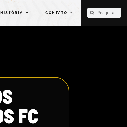
CLUBE
ELENCOS
ESPORTES
PELÉ
HISTÓRIA
CONTATO
HISTÓRIA
CONTATO
OS
S FC