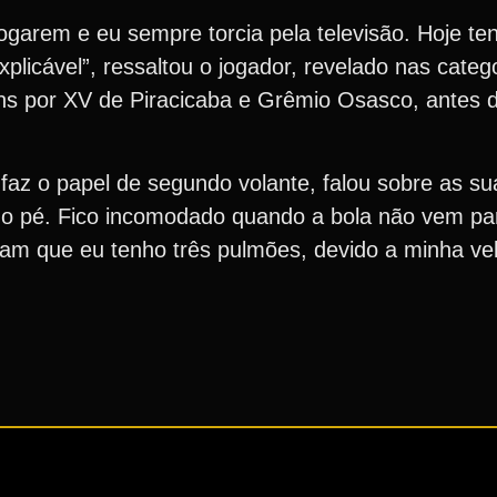
jogarem e eu sempre torcia pela televisão. Hoje t
plicável”, ressaltou o jogador, revelado nas categ
s por XV de Piracicaba e Grêmio Osasco, antes d
az o papel de segundo volante, falou sobre as sua
no pé. Fico incomodado quando a bola não vem p
am que eu tenho três pulmões, devido a minha vel