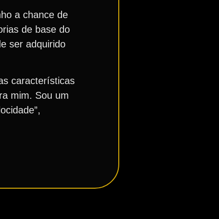
enho a chance de
orias de base do
e ser adquirido
s características
ara mim. Sou um
ocidade”,