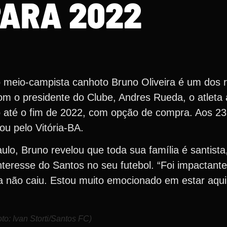
ARA 2022
 o meio-campista canhoto Bruno Oliveira é um dos 
m o presidente do Clube, Andres Rueda, o atleta 
mo até o fim de 2022, com opção de compra. Aos 23
u pelo Vitória-BA.
aulo, Bruno revelou que toda sua família é santist
resse do Santos no seu futebol. “Foi impactante.
nda não caiu. Estou muito emocionado em estar aqu
o: Ivan Storti/Santos FC)