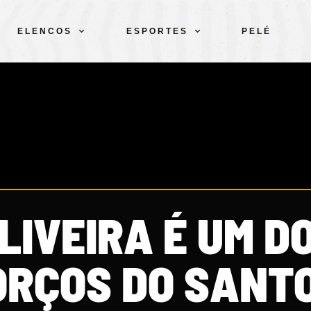
ELENCOS
ESPORTES
PELÉ
LIVEIRA É UM D
ORÇOS DO SANTO