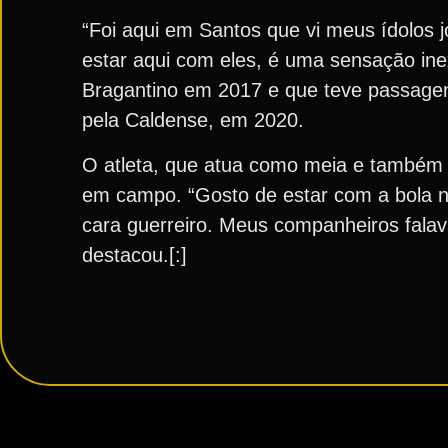
“Foi aqui em Santos que vi meus ídolos 
estar aqui com eles, é uma sensação inex
Bragantino em 2017 e que teve passagen
pela Caldense, em 2020.
O atleta, que atua como meia e também f
em campo. “Gosto de estar com a bola 
cara guerreiro. Meus companheiros falav
destacou.[:]