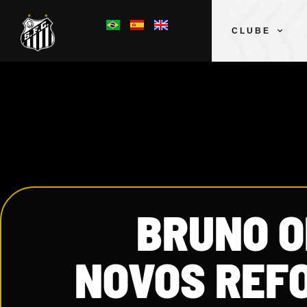
CLUBE
BRUNO O
NOVOS REF