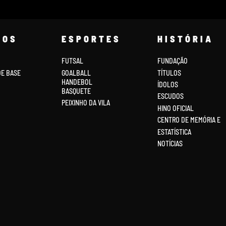
COS
ESPORTES
HISTÓRIA
FUTSAL
FUNDAÇÃO
DE BASE
GOALBALL
TÍTULOS
HANDEBOL
ÍDOLOS
BASQUETE
ESCUDOS
PEIXINHO DA VILA
HINO OFICIAL
CENTRO DE MEMÓRIA E
ESTATÍSTICA
NOTÍCIAS