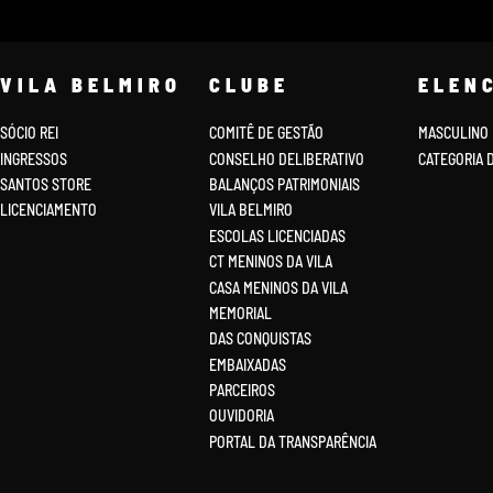
VILA BELMIRO
CLUBE
ELEN
SÓCIO REI
COMITÊ DE GESTÃO
MASCULINO
INGRESSOS
CONSELHO DELIBERATIVO
CATEGORIA 
SANTOS STORE
BALANÇOS PATRIMONIAIS
LICENCIAMENTO
VILA BELMIRO
ESCOLAS LICENCIADAS
CT MENINOS DA VILA
CASA MENINOS DA VILA
MEMORIAL
DAS CONQUISTAS
EMBAIXADAS
PARCEIROS
OUVIDORIA
PORTAL DA TRANSPARÊNCIA