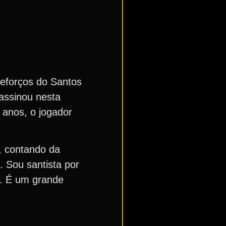
reforços do Santos
assinou nesta
 anos, o jogador
a, contando da
 Sou santista por
i. É um grande