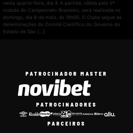
nesta quarta-feira, dia 4. A partida, válida pela 5ª
rodada do Campeonato Brasileiro, será realizada no
domingo, dia 8 de maio, às 18h00. O Clube segue as
determinações do Comitê Científico do Governo do
Estado de São […]
PATROCINADOR MASTER
PATROCINADORES
PARCEIROS