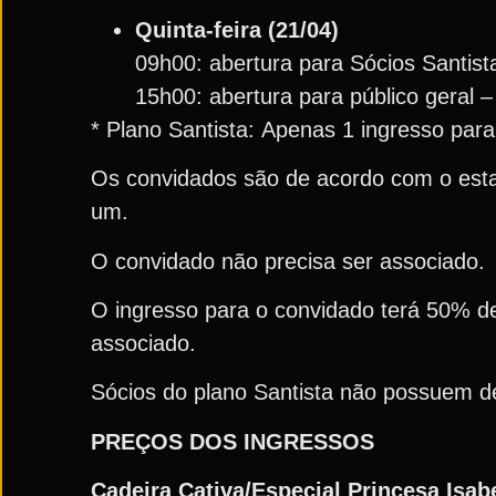
Quinta-feira (21/04)
09h00: abertura para Sócios Santist
15h00: abertura para público geral 
* Plano Santista: Apenas 1 ingresso para 
Os convidados são de acordo com o estabe
um.
O convidado não precisa ser associado.
O ingresso para o convidado terá 50% d
associado.
Sócios do plano Santista não possuem de
PREÇOS DOS INGRESSOS
Cadeira Cativa/Especial Princesa Isabe