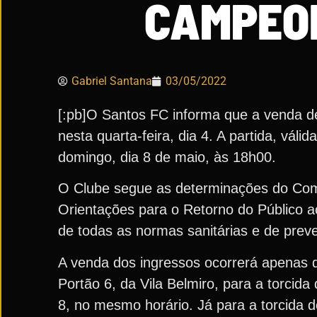
CAMPEON
Gabriel Santana
03/05/2022
[:pb]O Santos FC informa que a venda d
nesta quarta-feira, dia 4. A partida, vál
domingo, dia 8 de maio, às 18h00.
O Clube segue as determinações do Comi
Orientações para o Retorno do Público 
de todas as normas sanitárias e de prev
A venda dos ingressos ocorrerá apenas de
Portão 6, da Vila Belmiro, para a torcida
8, no mesmo horário. Já para a torcida do