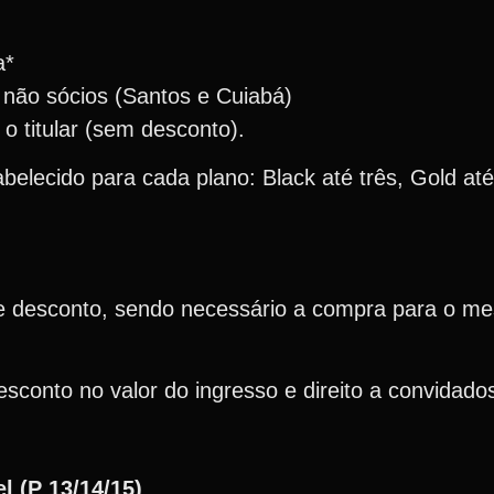
a*
– não sócios (Santos e Cuiabá)
o titular (sem desconto).
lecido para cada plano: Black até três, Gold até 
e desconto, sendo necessário a compra para o m
sconto no valor do ingresso e direito a convidado
l (P 13/14/15)