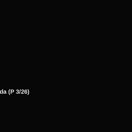
a (P 3/26)