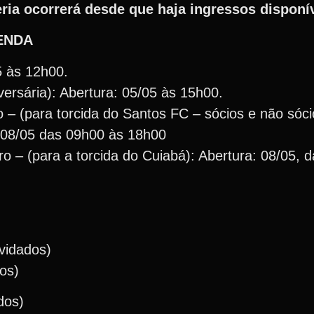
eria ocorrerá desde que haja ingressos disponí
ENDA
5 às 12h00.
versária): Abertura: 05/05 às 15h00.
ro – (para torcida do Santos FC – sócios e não sóci
 08/05 das 09h00 às 18h00
iro – (para a torcida do Cuiabá): Abertura: 08/05, 
vidados)
os)
dos)