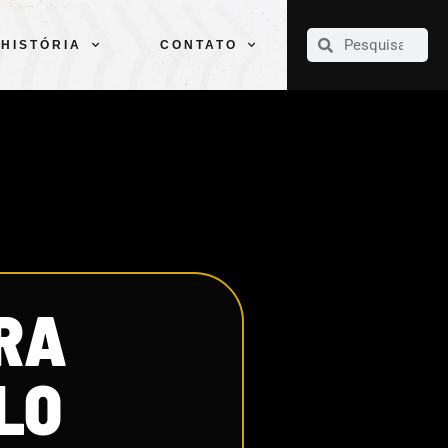
CLUBE
ELENCOS
ESPORTES
PELÉ
HISTÓRIA
CONTATO
HISTÓRIA
CONTATO
RA
LO