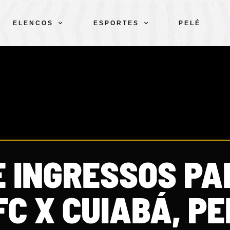
ELENCOS
ESPORTES
PELÉ
E INGRESSOS PA
C X CUIABÁ, PE