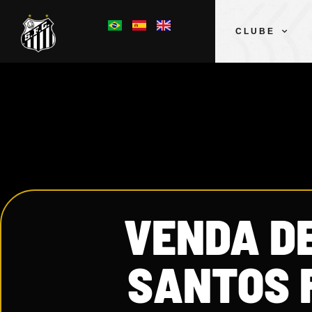
CLUBE
VENDA D
SANTOS F