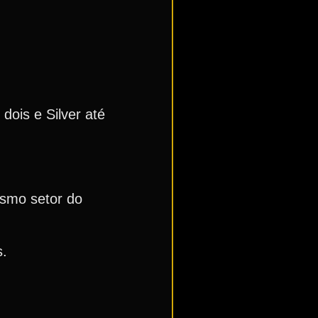
dois e Silver até
esmo setor do
s.