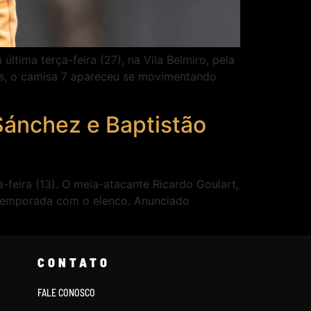
ltima terça-feira (27), na Vila Belmiro, pela
as, o camisa 7 apareceu se movimentando
 Sánchez e Baptistão
-feira (13). O meia-atacante Ricardo Goulart,
é-temporada com o elenco. Anunciado
CONTATO
FALE CONOSCO