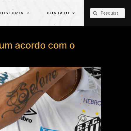
CLUBE
ELENCOS
ESPORTES
PELÉ
HISTÓRIA
CONTATO
HISTÓRIA
CONTATO
mum acordo com o