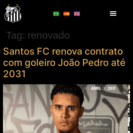
Tag:
renovado
Santos FC renova contrato
com goleiro João Pedro até
2031