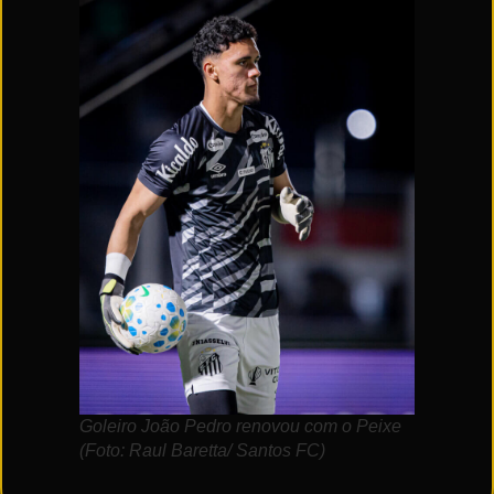
Goleiro João Pedro renovou com o Peixe
(Foto: Raul Baretta/ Santos FC)