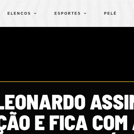
ELENCOS
ESPORTES
PELÉ
LEONARDO ASSI
ÃO E FICA COM