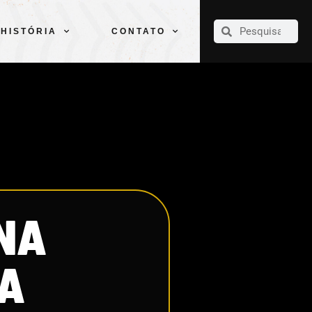
CLUBE
ELENCOS
ESPORTES
PELÉ
HISTÓRIA
CONTATO
HISTÓRIA
CONTATO
NA
 A