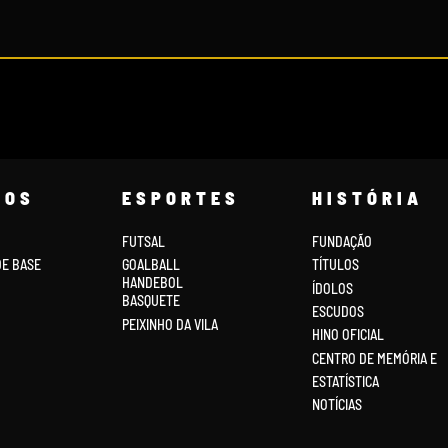
COS
ESPORTES
HISTÓRIA
FUTSAL
FUNDAÇÃO
DE BASE
GOALBALL
TÍTULOS
HANDEBOL
ÍDOLOS
BASQUETE
ESCUDOS
PEIXINHO DA VILA
HINO OFICIAL
CENTRO DE MEMÓRIA E
ESTATÍSTICA
NOTÍCIAS