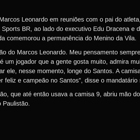
 Marcos Leonardo em reuniões com o pai do atlet
i Sports BR, ao lado do executivo Edu Dracena e 
eda comemorou a permanência do Menino da Vila.
ão do Marcos Leonardo. Meu pensamento sempre f
le é um jogador que a gente gosta muito, admira mu
gar ele, nesse momento, longe do Santos. A camisa
er feliz e campeão no Santos”, disse o mandatário 
tão, que até então usava a camisa 9, abriu mão d
 Paulistão.