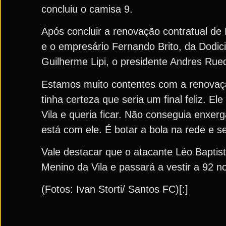
concluiu o camisa 9.
Após concluir a renovação contratual de
e o empresário Fernando Brito, da Dodic
Guilherme Lipi, o presidente Andres Ru
Estamos muito contentes com a renovaç
tinha certeza que seria um final feliz. E
Vila e queria ficar. Não conseguia enxer
está com ele. É botar a bola na rede e s
Vale destacar que o atacante Léo Baptis
Menino da Vila e passará a vestir a 92 no
(Fotos: Ivan Storti/ Santos FC)[:]