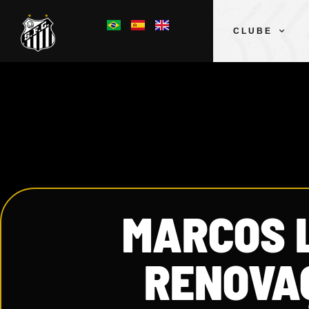
CLUBE
MARCOS 
RENOVAÇ