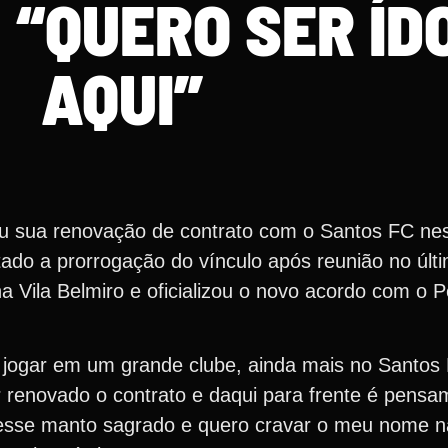
 “QUERO SER ÍD
AQUI”
u sua renovação de contrato com o Santos FC nest
rtado a prorrogação do vínculo após reunião no últ
Vila Belmiro e oficializou o novo acordo com o Pe
 jogar em um grande clube, ainda mais no Santos 
er renovado o contrato e daqui para frente é pensa
sse manto sagrado e quero cravar o meu nome na