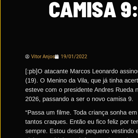
CAMISA 9:
Vitor Anjos
19/01/2022
[:pb]O atacante Marcos Leonardo assino
(19). O Menino da Vila, que já tinha ace
esteve com o presidente Andres Rueda na 
2026, passando a ser o novo camisa 9.
“Passa um filme. Toda criança sonha em
tantos craques. Então eu fico feliz por t
sempre. Estou desde pequeno vestindo e