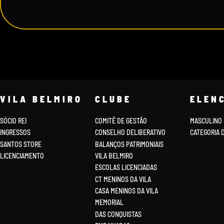
VILA BELMIRO
CLUBE
ELEN
SÓCIO REI
COMITÊ DE GESTÃO
MASCULINO
INGRESSOS
CONSELHO DELIBERATIVO
CATEGORIA 
SANTOS STORE
BALANÇOS PATRIMONIAIS
LICENCIAMENTO
VILA BELMIRO
ESCOLAS LICENCIADAS
CT MENINOS DA VILA
CASA MENINOS DA VILA
MEMORIAL
DAS CONQUISTAS