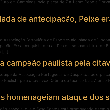
e Ouro em Campinas, pelo placar de 7 a 1 com Pepe e Dor
da de antecipação, Peixe er
 a Associação Ferroviária de Esportes alcunhada de “Locom
ação. Essa conquista deu ao Peixe o sonhado título de B
o […]
a campeão paulista pela oita
quipe da Associação Portuguesa de Desportos pelo placar 
 Paulista pela oitava vez. O time do técnico Luiz Alonso 
os homenageiam ataque dos s
ação especial que o Sesc Santos está promovendo e tem o