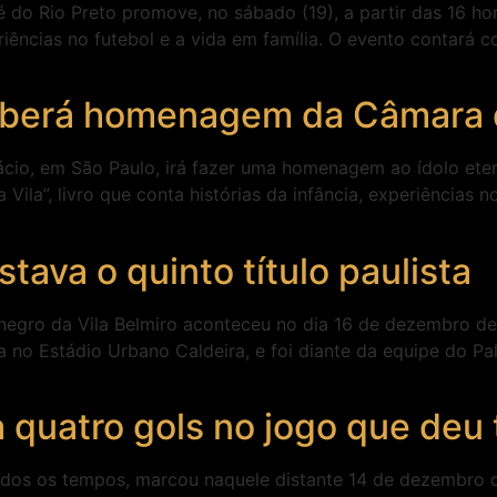
 do Rio Preto promove, no sábado (19), a partir das 16 ho
periências no futebol e a vida em família. O evento contará
ceberá homenagem da Câmara 
ácio, em São Paulo, irá fazer uma homenagem ao ídolo ete
Vila”, livro que conta histórias da infância, experiências 
tava o quinto título paulista
inegro da Vila Belmiro aconteceu no dia 16 de dezembro de 
 no Estádio Urbano Caldeira, e foi diante da equipe do Pa
quatro gols no jogo que deu t
 todos os tempos, marcou naquele distante 14 de dezembro 