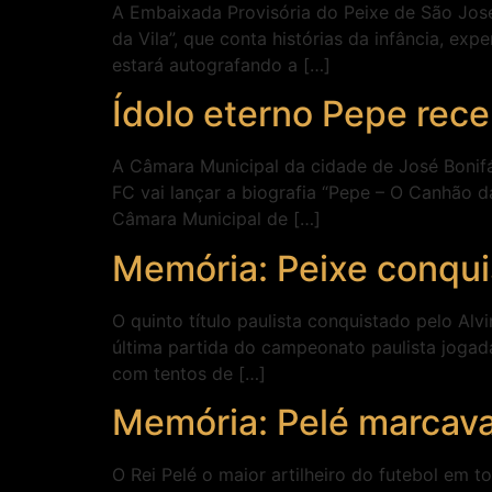
A Embaixada Provisória do Peixe de São José
da Vila”, que conta histórias da infância, ex
estará autografando a […]
Ídolo eterno Pepe re
A Câmara Municipal da cidade de José Bonif
FC vai lançar a biografia “Pepe – O Canhão da 
Câmara Municipal de […]
Memória: Peixe conquis
O quinto título paulista conquistado pelo Alv
última partida do campeonato paulista jogada
com tentos de […]
Memória: Pelé marcava 
O Rei Pelé o maior artilheiro do futebol em