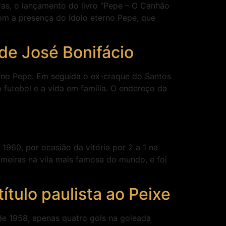
ras, o lançamento do livro “Pepe – O Canhão
 com a presença do ídolo eterno Pepe, que
de José Bonifácio
rno Pepe. Em seguida o ex-craque do Santos
no futebol e a vida em família. O endereço da
1960, por ocasião da vitória por 2 a 1 na
lmeiras na vila mais famosa do mundo, e foi
ítulo paulista ao Peixe
de 1958, apenas quatro gols na goleada