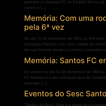
aplicada no Guarani FC no Estádio Brinco d
contra o […]
Memória: Com uma roda
pela 6ª vez
No dia 13 de dezembro de 1961, ao enfrentar
Campeão Paulista com uma rodada de antecip
em sua história desde a primeira conquista n
Memória: Santos FC er
Ao vencer no dia 13 de dezembro de 1964 a e
FC levantava a tão cobiçada taça de Campeão
domingo […]
Eventos do Sesc Sant
“Santos da Bola”. Esse é o nome da program