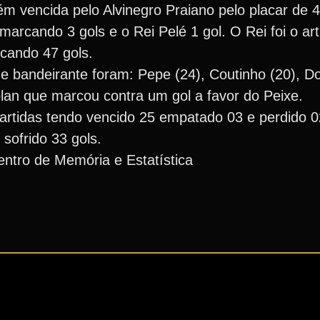
m vencida pelo Alvinegro Praiano pelo placar de 4
arcando 3 gols e o Rei Pelé 1 gol. O Rei foi o arti
cando 47 gols.
e bandeirante foram: Pepe (24), Coutinho (20), Do
 Bolan que marcou contra um gol a favor do Peixe.
artidas tendo vencido 25 empatado 03 e perdido 0
ofrido 33 gols.
ntro de Memória e Estatística