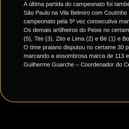
A última partida do campeonato foi també
São Paulo na Vila Belmiro com Coutinho m
campeonato pela 5ª vez consecutiva mar
Os demais artilheiros do Peixe no certam
(5), Tite (3), Zito e Lima (2) e Bé (1) e
O time praiano disputou no certame 30 p
marcando a assombrosa marca de 113 e s
Guilherme Guarche – Coordenador do Ce