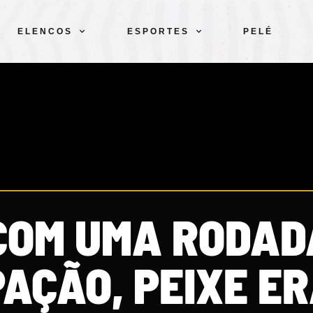
ELENCOS
ESPORTES
PELÉ
COM UMA RODAD
AÇÃO, PEIXE E