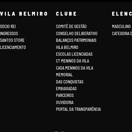
VILA BELMIRO
CLUBE
ELEN
SÓCIO REI
COMITÊ DE GESTÃO
MASCULINO
INGRESSOS
CONSELHO DELIBERATIVO
CATEGORIA 
SANTOS STORE
BALANÇOS PATRIMONIAIS
LICENCIAMENTO
VILA BELMIRO
ESCOLAS LICENCIADAS
CT MENINOS DA VILA
CASA MENINOS DA VILA
MEMORIAL
DAS CONQUISTAS
EMBAIXADAS
PARCEIROS
OUVIDORIA
PORTAL DA TRANSPARÊNCIA