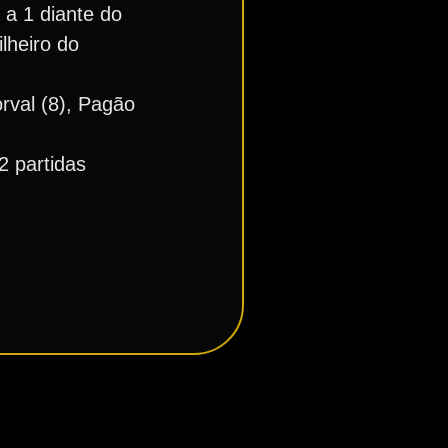
 a 1 diante do
lheiro do
rval (8), Pagão
2 partidas