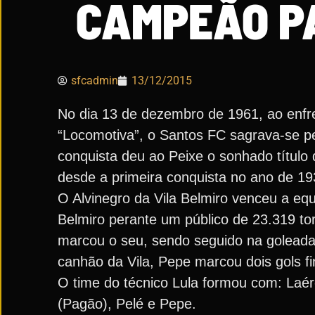
CAMPEÃO PA
sfcadmin
13/12/2015
No dia 13 de dezembro de 1961, ao enfre
“Locomotiva”, o Santos FC sagrava-se p
conquista deu ao Peixe o sonhado título
desde a primeira conquista no ano de 19
O Alvinegro da Vila Belmiro venceu a equ
Belmiro perante um público de 23.319 to
marcou o seu, sendo seguido na golead
canhão da Vila, Pepe marcou dois gols fi
O time do técnico Lula formou com: Laérc
(Pagão), Pelé e Pepe.