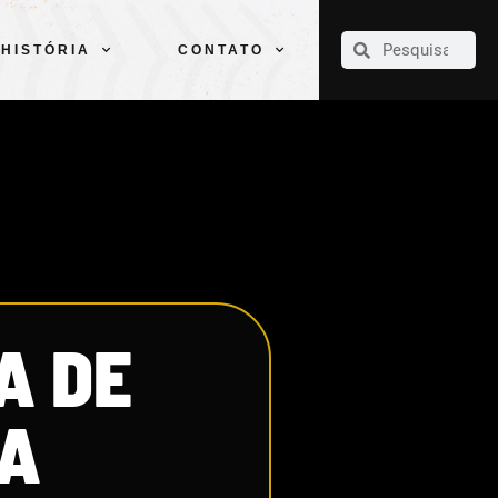
CLUBE
ELENCOS
ESPORTES
PELÉ
HISTÓRIA
CONTATO
HISTÓRIA
CONTATO
A DE
RA