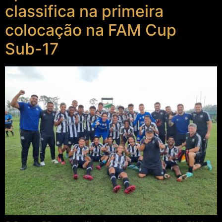
classifica na primeira
colocação na FAM Cup
Sub-17