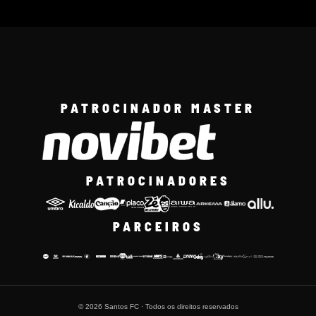
PATROCINADOR MASTER
PATROCINADORES
PARCEIROS
© 2026 Santos FC · Todos os direitos reservados