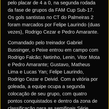
pelo placar de 4 a 0, na segunda rodada
da fase de grupos da FAM Cup Sub-17.
Os gols santistas no CT do Palmeiras 2
foram marcados por Felipe Laurindo (duas
vezes), Rodrigo Cezar e Pedro Amarante.
Comandado pelo treinador Gabriel
Bussinger, o Peixe entrou em campo com
Rodrigo Falcão; Netinho, Lenin, Vitor Mota
e Pedro Amarante; Gustavo, Matheus
Lima e Lucas Yan; Felipe Laurindo,
Rodrigo Cezar e Deivid. Com a vitória por
goleada, a equipe ocupa a segunda
colocação de seu grupo, com quatro
pontos conquistados e dentro da zona de
classificação para as semifinais Série