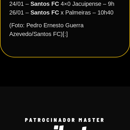
24/01 –
Santos FC
4×0 Jacuipense – 9h
26/01 –
Santos FC
x Palmeiras – 10h40
(Foto: Pedro Ernesto Guerra
Azevedo/Santos FC)[:]
PATROCINADOR MASTER