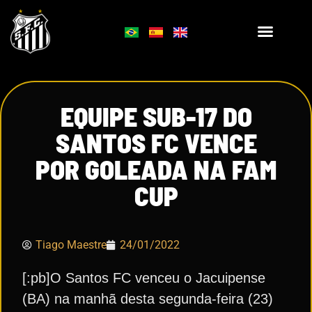
EQUIPE SUB-17 DO
SANTOS FC VENCE
POR GOLEADA NA FAM
CUP
Tiago Maestre
24/01/2022
[:pb]O Santos FC venceu o Jacuipense
(BA) na manhã desta segunda-feira (23)