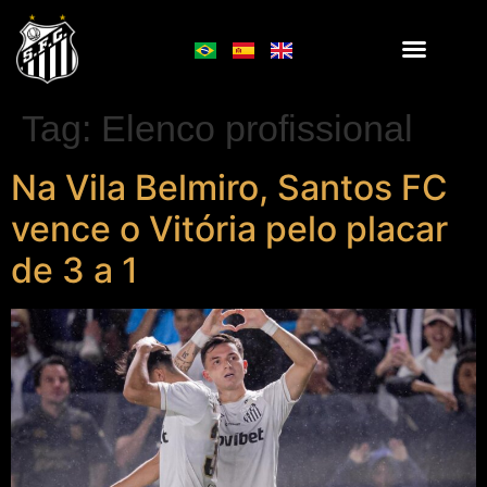
Tag:
Elenco profissional
Na Vila Belmiro, Santos FC
vence o Vitória pelo placar
de 3 a 1