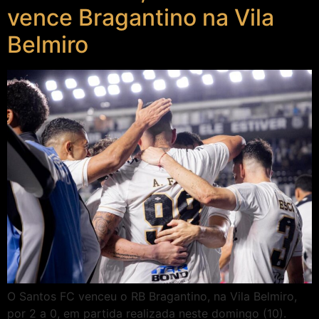
vence Bragantino na Vila
Belmiro
O Santos FC venceu o RB Bragantino, na Vila Belmiro,
por 2 a 0, em partida realizada neste domingo (10).