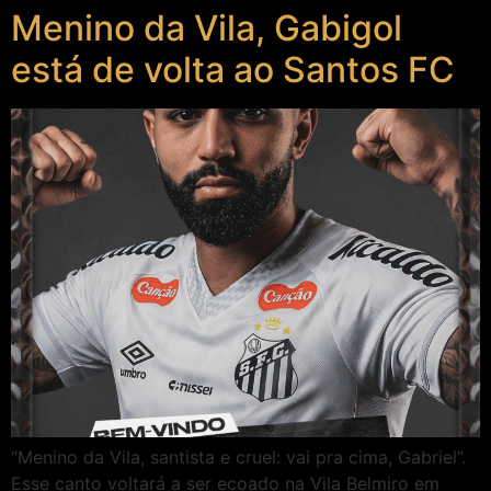
Menino da Vila, Gabigol
está de volta ao Santos FC
“Menino da Vila, santista e cruel: vai pra cima, Gabriel”.
Esse canto voltará a ser ecoado na Vila Belmiro em