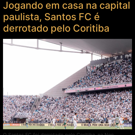
Jogando em casa na capital
paulista, Santos FC é
derrotado pelo Coritiba
O Santos FC foi derrotado pelo Coritiba, na Neo