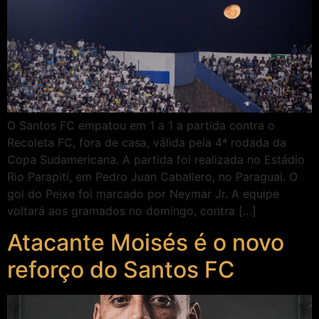
O Santos FC empatou em 1 a 1 a partida contra o
Recoleta FC, fora de casa, válida pela 4ª rodada da
Copa Sudamericana. A partida foi realizada no Estádio
Rio Parapití, em Pedro Juan Caballero, no Paraguai. O
gol do Peixe foi marcado por Neymar Jr. A equipe
voltará aos gramados no domingo, contra […]
Atacante Moisés é o novo
reforço do Santos FC