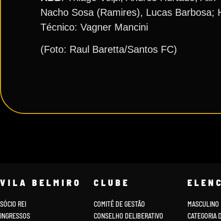
Nacho Sosa (Ramires), Lucas Barbosa; H
Técnico: Vagner Mancini
(Foto: Raul Baretta/Santos FC)
VILA BELMIRO
CLUBE
ELEN
SÓCIO REI
COMITÊ DE GESTÃO
MASCULINO
INGRESSOS
CONSELHO DELIBERATIVO
CATEGORIA 