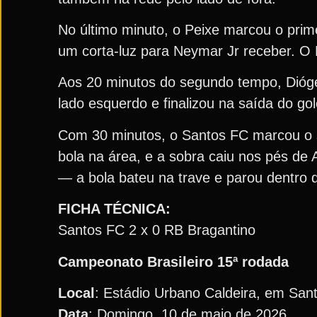
No último minuto, o Peixe marcou o prime
um corta-luz para Neymar Jr receber. O M
Aos 20 minutos do segundo tempo, Diógen
lado esquerdo e finalizou na saída do go
Com 30 minutos, o Santos FC marcou o s
bola na área, e a sobra caiu nos pés de 
— a bola bateu na trave e parou dentro 
FICHA TÉCNICA:
Santos FC 2 x 0 RB Bragantino
Campeonato Brasileiro 15ª rodada
Local
: Estádio Urbano Caldeira, em San
Data
: Domingo, 10 de maio de 2026