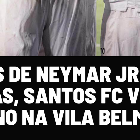
 DE NEYMAR JR.
AS, SANTOS FC 
O NA VILA BEL