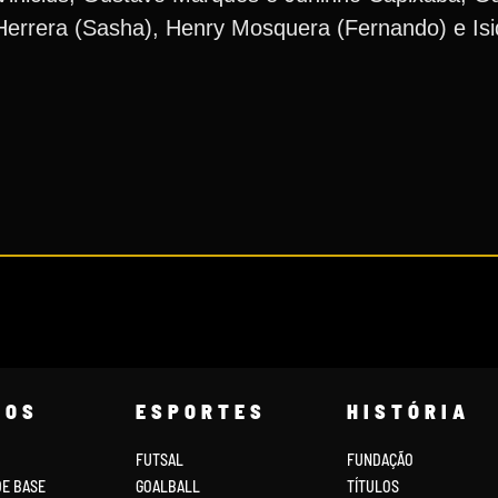
errera (Sasha), Henry Mosquera (Fernando) e Isid
COS
ESPORTES
HISTÓRIA
FUTSAL
FUNDAÇÃO
DE BASE
GOALBALL
TÍTULOS