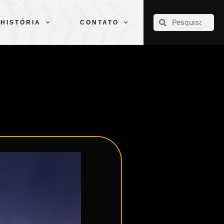
CLUBE
ELENCOS
ESPORTES
PELÉ
HISTÓRIA
CONTATO
HISTÓRIA
CONTATO