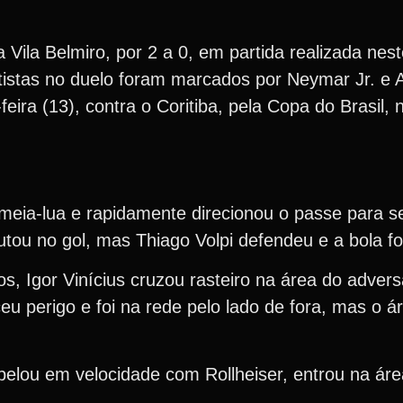
Vila Belmiro, por 2 a 0, em partida realizada nes
tistas no duelo foram marcados por Neymar Jr. e 
eira (13), contra o Coritiba, pela Copa do Brasil,
 meia-lua e rapidamente direcionou o passe para s
utou no gol, mas Thiago Volpi defendeu e a bola fo
s, Igor Vinícius cruzou rasteiro na área do advers
eu perigo e foi na rede pelo lado de fora, mas o ár
lou em velocidade com Rollheiser, entrou na área