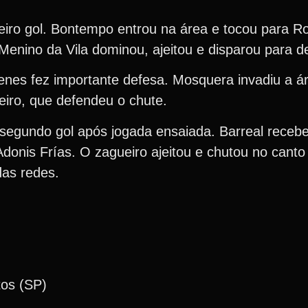
iro gol. Bontempo entrou na área e tocou para Rol
enino da Vila dominou, ajeitou e disparou para de
es fez importante defesa. Mosquera invadiu a ár
leiro, que defendeu o chute.
egundo gol após jogada ensaiada. Barreal recebe
Adonis Frías. O zagueiro ajeitou e chutou no cant
das redes.
tos (SP)