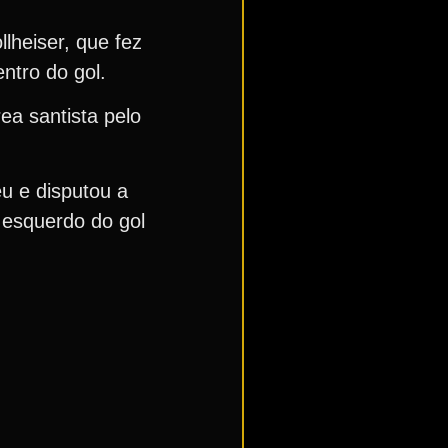
lheiser, que fez
ntro do gol.
ea santista pelo
u e disputou a
o esquerdo do gol