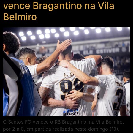
vence Bragantino na Vila
Belmiro
O Santos FC venceu o RB Bragantino, na Vila Belmiro,
por 2 a 0, em partida realizada neste domingo (10).