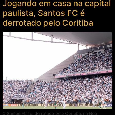
Jogando em casa na capital
paulista, Santos FC é
derrotado pelo Coritiba
O Santos FC foi derrotado pelo Coritiba, na Neo