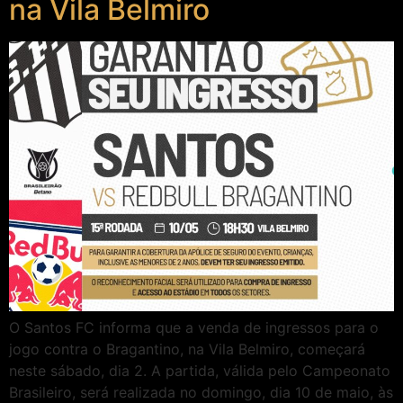
na Vila Belmiro
O Santos FC informa que a venda de ingressos para o
jogo contra o Bragantino, na Vila Belmiro, começará
neste sábado, dia 2. A partida, válida pelo Campeonato
Brasileiro, será realizada no domingo, dia 10 de maio, às