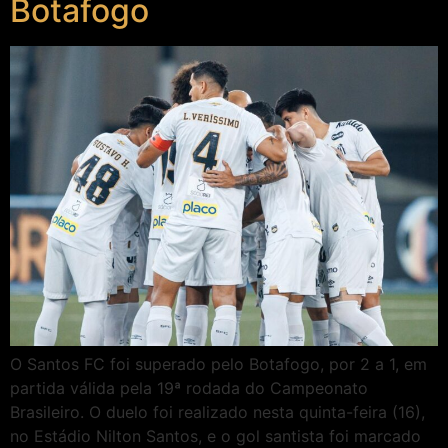
Botafogo
O Santos FC foi superado pelo Botafogo, por 2 a 1, em
partida válida pela 19ª rodada do Campeonato
Brasileiro. O duelo foi realizado nesta quinta-feira (16),
no Estádio Nilton Santos, e o gol santista foi marcado