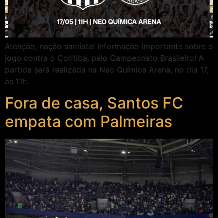
Atenção, nação santista! Informação importante sobre o
jogo contra o Coritiba, pelo Campeonato Brasileiro! A
partida será realizada na Neo Química Arena, no dia 17,
às 11h.
Fora de casa, Santos FC
empata com Palmeiras