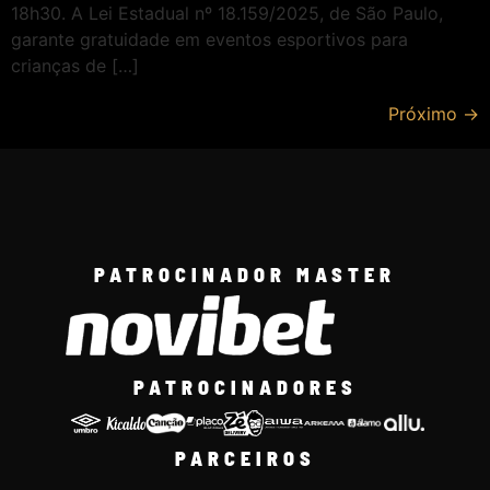
18h30. A Lei Estadual nº 18.159/2025, de São Paulo,
garante gratuidade em eventos esportivos para
crianças de […]
Próximo
→
PATROCINADOR MASTER
PATROCINADORES
PARCEIROS