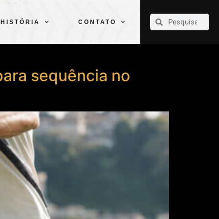
CLUBE
ELENCOS
ESPORTES
PELÉ
HISTÓRIA
CONTATO
HISTÓRIA
CONTATO
para sequência no