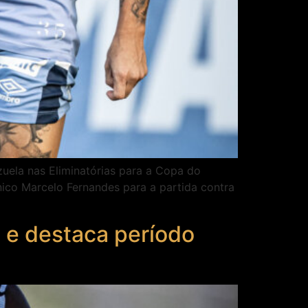
uela nas Eliminatórias para a Copa do
nico Marcelo Fernandes para a partida contra
 e destaca período