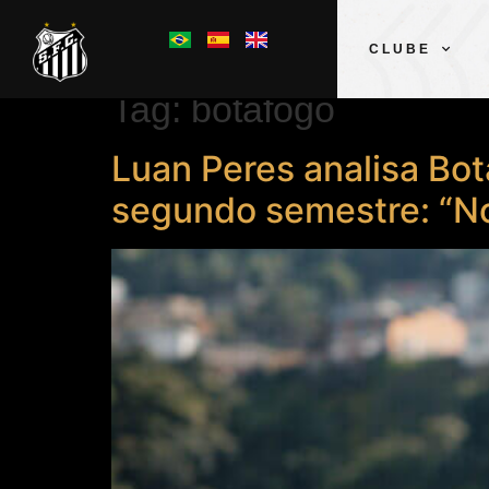
CLUBE
Tag:
botafogo
Luan Peres analisa Bo
segundo semestre: “No