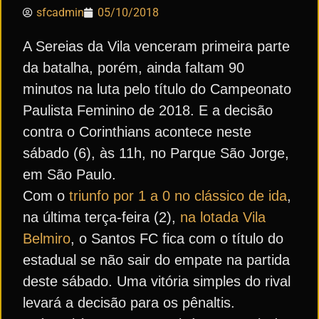
sfcadmin
05/10/2018
A Sereias da Vila venceram primeira parte
da batalha, porém, ainda faltam 90
minutos na luta pelo título do Campeonato
Paulista Feminino de 2018. E a decisão
contra o Corinthians acontece neste
sábado (6), às 11h, no Parque São Jorge,
em São Paulo.
Com o
triunfo por 1 a 0 no clássico de ida
,
na última terça-feira (2),
na lotada Vila
Belmiro
, o Santos FC fica com o título do
estadual se não sair do empate na partida
deste sábado. Uma vitória simples do rival
levará a decisão para os pênaltis.