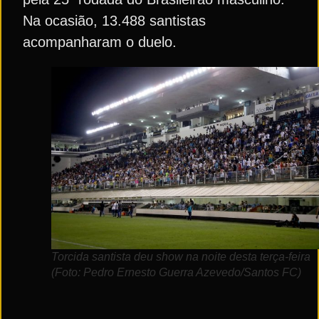
Na ocasião, 13.488 santistas
acompanharam o duelo.
Torcida santista deu show na noite desta terça-feira
(Foto: Pedro Ernesto Guerra Azevedo/Santos FC)