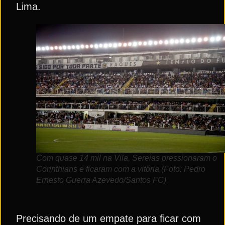
Lima.
Com quase 14 mil na Vila, Sereias pressionaram o
Corinthians e ficaram com a vitória (Foto: Pedro
Ernesto Guerra Azevedo/Santos FC)
Precisando de um empate para ficar com