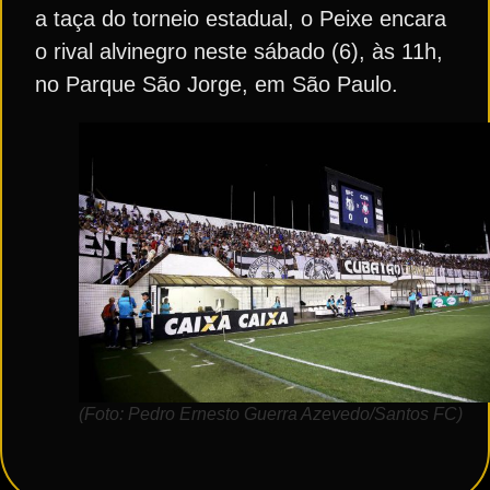
a taça do torneio estadual, o Peixe encara
o rival alvinegro neste sábado (6), às 11h,
no Parque São Jorge, em São Paulo.
(Foto: Pedro Ernesto Guerra Azevedo/Santos FC)