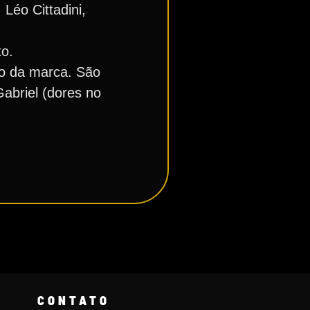
Léo Cittadini,
to.
ão da marca. São
Gabriel (dores no
CONTATO