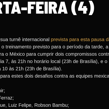
TA-FEIRA (4)
 sua turnê internacional
prevista para esta pausa 
 o treinamento previsto para o período da tarde, a
a o México para cumprir dois compromissos contra
ia 7, às 21h no horário local (23h de Brasília), e 
10 às 21h (23h de Brasília).
s para estes dois desafios contra as equipes mexic
ir;
Ferraz;
ue, Luiz Felipe, Robson Bambu;