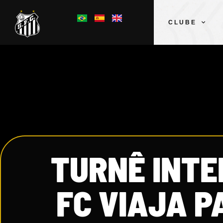
CLUBE
TURNÊ INT
FC VIAJA P