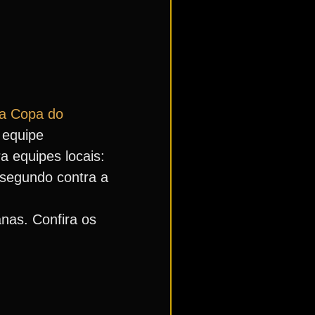
da Copa do
 equipe
 equipes locais:
o segundo contra a
anas. Confira os