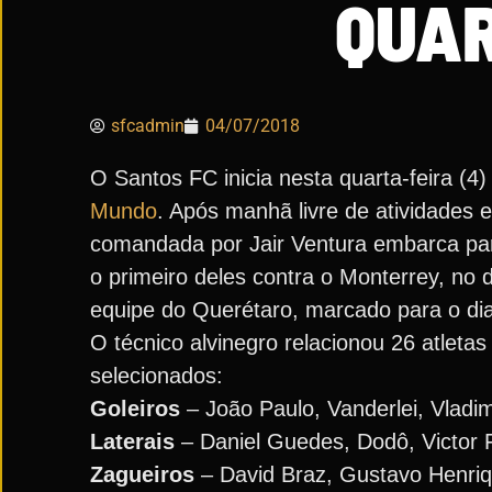
QUAR
sfcadmin
04/07/2018
O Santos FC inicia nesta quarta-feira (4)
Mundo
. Após manhã livre de atividades e
comandada por Jair Ventura embarca par
o primeiro deles contra o Monterrey, no d
equipe do Querétaro, marcado para o dia 
O técnico alvinegro relacionou 26 atleta
selecionados:
Goleiros
– João Paulo, Vanderlei, Vladim
Laterais
– Daniel Guedes, Dodô, Victor 
Zagueiros
– David Braz, Gustavo Henriq