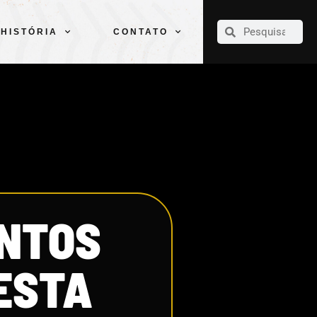
CLUBE
ELENCOS
ESPORTES
PELÉ
HISTÓRIA
CONTATO
HISTÓRIA
CONTATO
ANTOS
NESTA