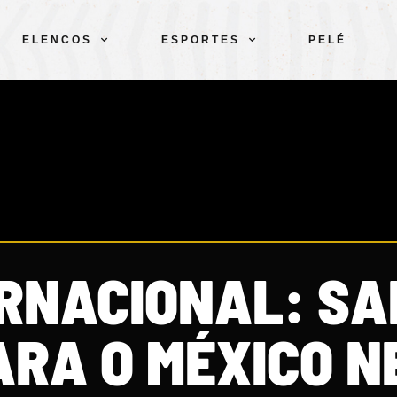
ELENCOS
ESPORTES
PELÉ
ERNACIONAL: S
ARA O MÉXICO 