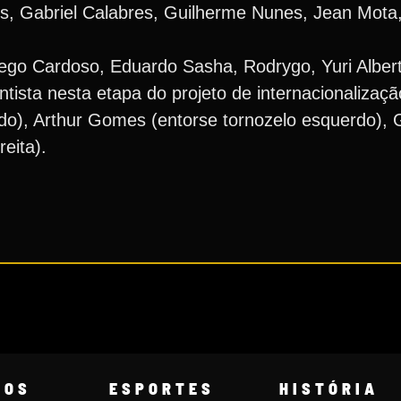
, Gabriel Calabres, Guilherme Nunes, Jean Mota, 
ego Cardoso, Eduardo Sasha, Rodrygo, Yuri Alber
tista nesta etapa do projeto de internacionalizaç
rdo), Arthur Gomes (entorse tornozelo esquerdo), 
eita).
COS
ESPORTES
HISTÓRIA