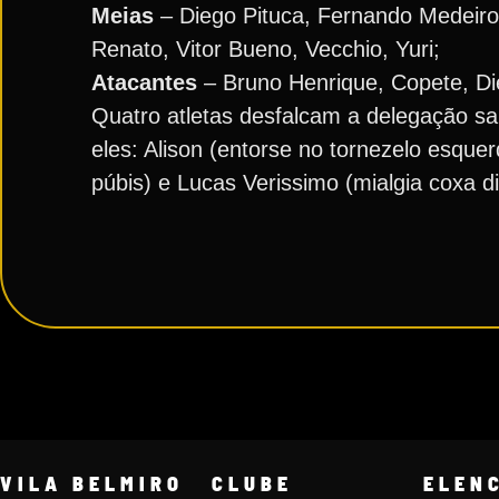
Meias
– Diego Pituca, Fernando Medeiros
Renato, Vitor Bueno, Vecchio, Yuri;
Atacantes
– Bruno Henrique, Copete, Di
Quatro atletas desfalcam a delegação san
eles: Alison (entorse no tornezelo esque
púbis) e Lucas Verissimo (mialgia coxa dir
VILA BELMIRO
CLUBE
ELEN