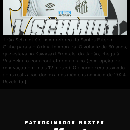
João Schmidt é o novo reforço do Santos Futebol
Clube para a próxima temporada. O volante de 30 anos,
que estava no Kawasaki Frontale, do Japão, chega à
Vila Belmiro com contrato de um ano (com opção de
renovação por mais 12 meses). O acordo será assinado
após realização dos exames médicos no início de 2024.
Revelado […]
PATROCINADOR MASTER