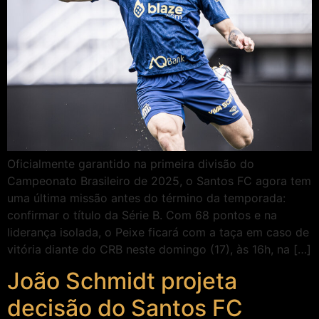
Oficialmente garantido na primeira divisão do
Campeonato Brasileiro de 2025, o Santos FC agora tem
uma última missão antes do término da temporada:
confirmar o título da Série B. Com 68 pontos e na
liderança isolada, o Peixe ficará com a taça em caso de
vitória diante do CRB neste domingo (17), às 16h, na […]
João Schmidt projeta
decisão do Santos FC