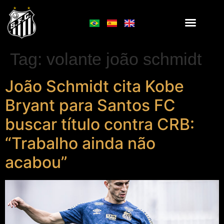
Tag:
volante joão schmidt
João Schmidt cita Kobe
Bryant para Santos FC
buscar título contra CRB:
“Trabalho ainda não
acabou”