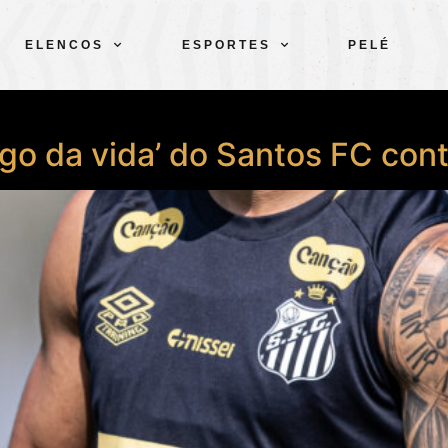
ELENCOS
ESPORTES
PELÉ
‘jogo da vida’ do Santos FC co