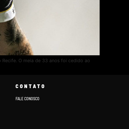
 Recife. O meia de 33 anos foi cedido ao
CONTATO
FALE CONOSCO