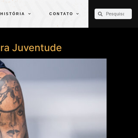
CLUBE
ELENCOS
ESPORTES
PELÉ
HISTÓRIA
CONTATO
HISTÓRIA
CONTATO
ntra Juventude