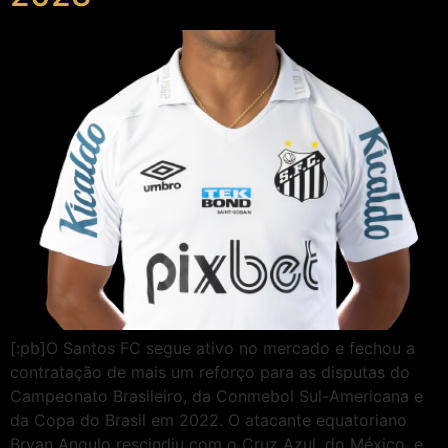
[:pb]O Santos FC segue ativo no mercado e fechou a
contratação de mais um reforço para as disputas do
Campeonato Brasileiro, da Conmebol Sul-Americana e
da Copa do Brasil em 2022. O atacante equatoriano
Bryan Angulo rescindiu com o Cruz Azul, do México, e