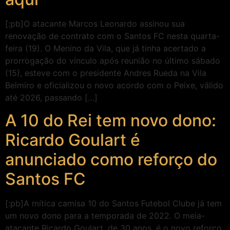
[:pb]O atacante Marcos Leonardo assinou sua
renovação de contrato com o Santos FC nesta quarta-
feira (19). O Menino da Vila, que já tinha acertado a
prorrogação do vínculo após reunião no último sábado
(15), esteve com o presidente Andres Rueda na Vila
Belmiro e oficializou o novo acordo com o Peixe, válido
até 2026, passando […]
A 10 do Rei tem novo dono:
Ricardo Goulart é
anunciado como reforço do
Santos FC
[:pb]A mítica camisa 10 do Santos Futebol Clube já tem
um novo dono para a temporada de 2022. O meia-
atacante Ricardo Goulart, de 30 anos, é o novo reforço