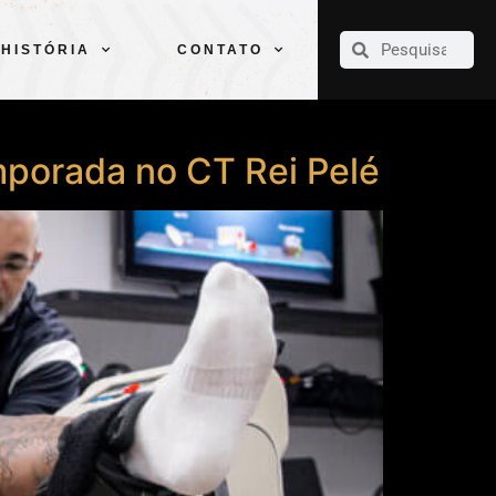
CLUBE
ELENCOS
ESPORTES
PELÉ
HISTÓRIA
CONTATO
HISTÓRIA
CONTATO
emporada no CT Rei Pelé