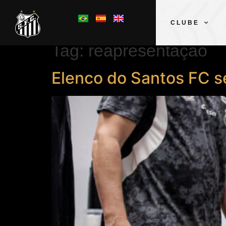
CLUBE
Tag:
reapresentação
Elenco do Santos FC se