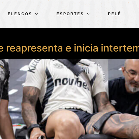
ELENCOS
ESPORTES
PELÉ
 reapresenta e inicia intert