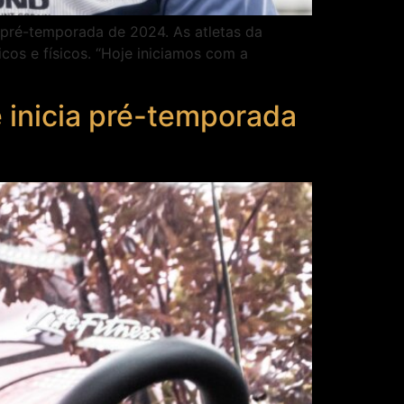
da pré-temporada de 2024. As atletas da
cos e físicos. “Hoje iniciamos com a
 inicia pré-temporada