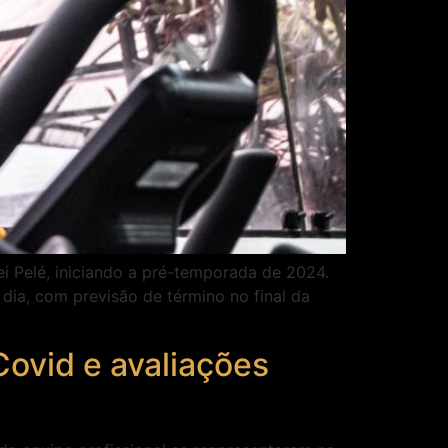
i Pelé, iniciando a pré-temporada de 2024.
dia, com previsão de término no final da
ovid e avaliações