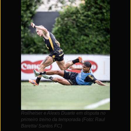
Rollheiser e Alexis Duarte em disputa no
primeiro treino da temporada (Foto: Raul
Baretta/ Santos FC)