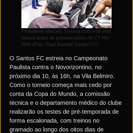
Presidente Marcelo Teixeira conversa com
elenco antes de primeiro treino no CT Rei
Pelé (Foto: Raul Baretta/ Santos FC)
O Santos FC estreia no Campeonato
Paulista contra o Novorizontino, no
próximo dia 10, às 16h, na Vila Belmiro.
Como o torneio começa mais cedo por
conta da Copa do Mundo, a comissão
técnica e o departamento médico do clube
realizarão os testes de pré-temporada de
forma escalonada, com treinos no
gramado ao longo dos oitos dias de