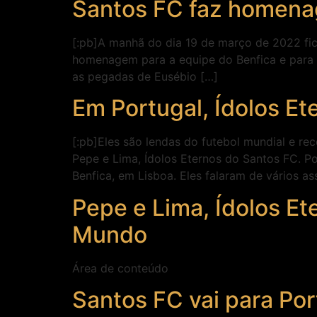
Santos FC faz homenag
[:pb]A manhã do dia 19 de março de 2022 fic
homenagem para a equipe do Benfica e para 
as pegadas de Eusébio […]
Em Portugal, Ídolos Et
[:pb]Eles são lendas do futebol mundial e rec
Pepe e Lima, Ídolos Eternos do Santos FC. P
Benfica, em Lisboa. Eles falaram de vários a
Pepe e Lima, Ídolos E
Mundo
Área de conteúdo
Santos FC vai para Po