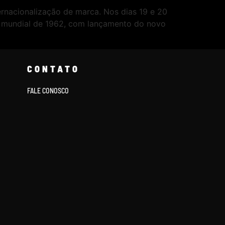
rnacionalização de marca. Nos dias 19 e 20
lo mundial de 1962, com lançamento do novo
CONTATO
FALE CONOSCO