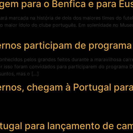
em para o Benfica e para Eu
ará marcada na história de dois dos maiores times do fut
o maior ídolo do clube português. Em solenidade no Mus
ernos participam de programa
onhecidos pelos grandes feitos durante a maravilhosa carre
or isso foram convidados para participarem do programa D
ssuntos, mas o […]
ternos, chegam à Portugal par
rtugal para lançamento de cam