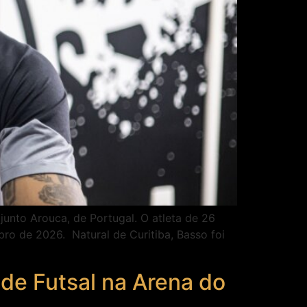
unto Arouca, de Portugal. O atleta de 26
bro de 2026. Natural de Curitiba, Basso foi
de Futsal na Arena do