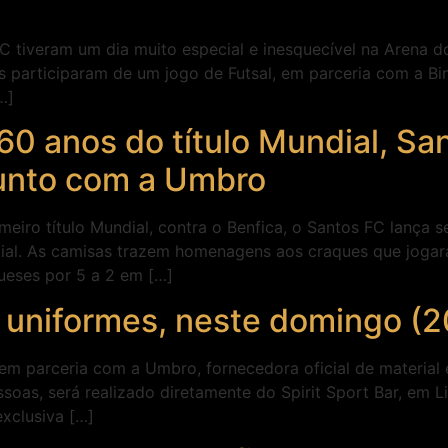
C tiveram um dia muito especial e inesquecível na Arena d
 participaram de um jogo de Futsal, em parceria com a Bi
…]
 anos do título Mundial, San
 junto com a Umbro
eiro título Mundial, contra o Benfica, o Santos FC lança 
al. As camisas trazem homenagens aos craques que jogara
ueses por 5 a 2 em […]
 uniformes, neste domingo (2
em parceria com a Umbro, fornecedora oficial de material 
soas, será realizado diretamente do Spirit Sport Bar, em 
exclusiva […]