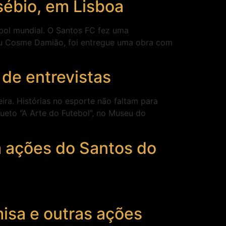
sébio, em Lisboa
ebol mundial. O Santos FC fez uma
eu Cosme Damião, foi entregue uma obra com
 de entrevistas
ira. Histórias no esporte não faltam para
ueto “A Arte do Futebol”, no Museu do
a ações do Santos do
isa e outras ações