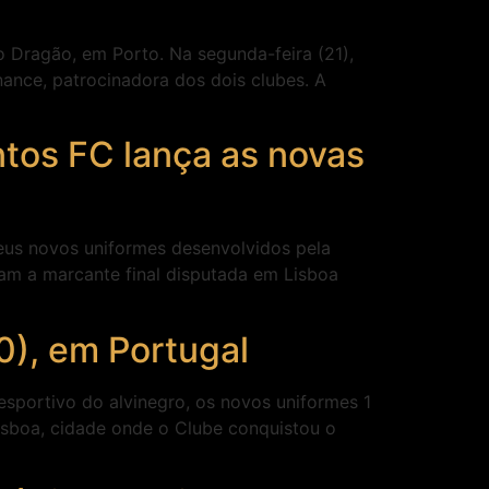
o Dragão, em Porto. Na segunda-feira (21),
nance, patrocinadora dos dois clubes. A
tos FC lança as novas
seus novos uniformes desenvolvidos pela
m a marcante final disputada em Lisboa
0), em Portugal
esportivo do alvinegro, os novos uniformes 1
Lisboa, cidade onde o Clube conquistou o