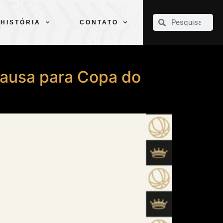
CLUBE
ELENCOS
ESPORTES
PELÉ
HISTÓRIA
CONTATO
HISTÓRIA
CONTATO
pausa para Copa do