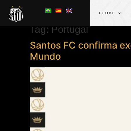
CLUBE
Tag:
Portugal
Santos FC confirma ex
Mundo