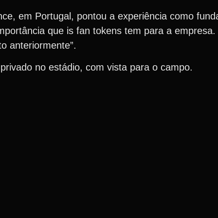
ce, em Portugal, pontou a experiência como funda
mportância que is fan tokens tem para a empresa.
to anteriormente”.
r privado no estádio, com vista para o campo.