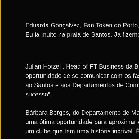
Eduarda Gonçalvez, Fan Token do Porto, f
Eu ia muito na praia de Santos. Já fizem
Julian Hotzel , Head of FT Business da 
oportunidade de se comunicar com os fãs.
ao Santos e aos Departamentos de Comun
sucesso”.
Bárbara Borges, do Departamento de Mark
uma ótima oportunidade para aproximar o
um clube que tem uma história incrível. É