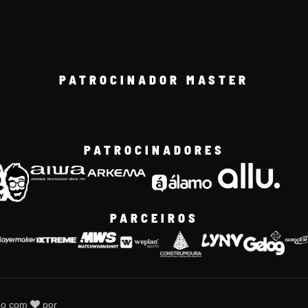
PATROCINADOR MASTER
PATROCINADORES
PARCEIROS
do com
por