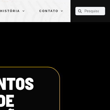
CLUBE
ELENCOS
ESPORTES
PELÉ
HISTÓRIA
CONTATO
HISTÓRIA
CONTATO
ANTOS
DE