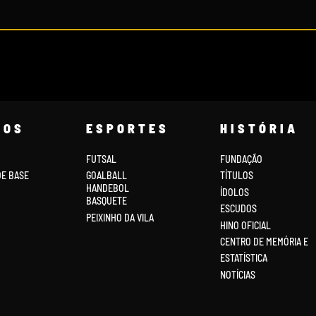
COS
ESPORTES
HISTÓRIA
FUTSAL
FUNDAÇÃO
DE BASE
GOALBALL
TÍTULOS
HANDEBOL
ÍDOLOS
BASQUETE
ESCUDOS
PEIXINHO DA VILA
HINO OFICIAL
CENTRO DE MEMÓRIA E
ESTATÍSTICA
NOTÍCIAS