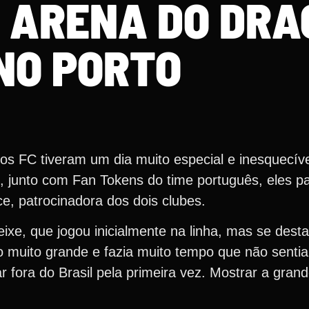
 ARENA DO DRA
NO PORTO
os FC tiveram um dia muito especial e inesquecív
, junto com Fan Tokens do time português, eles p
e, patrocinadora dos dois clubes.
eixe, que jogou inicialmente na linha, mas se dest
o muito grande e fazia muito tempo que não sentia
ar fora do Brasil pela primeira vez. Mostrar a gra