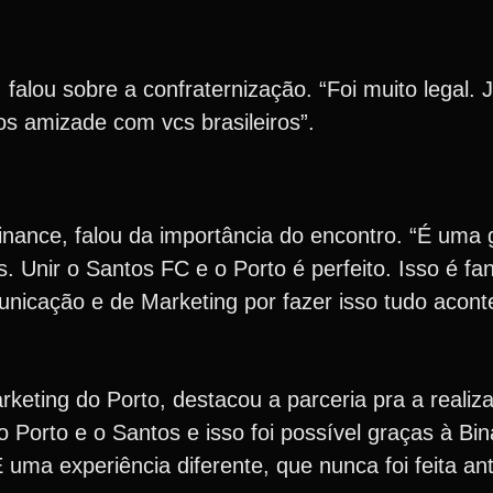
alou sobre a confraternização. “Foi muito legal. J
os amizade com vcs brasileiros”.
Binance, falou da importância do encontro. “É uma
 Unir o Santos FC e o Porto é perfeito. Isso é fa
icação e de Marketing por fazer isso tudo acont
eting do Porto, destacou a parceria pra a realiz
 Porto e o Santos e isso foi possível graças à Bi
 uma experiência diferente, que nunca foi feita ant