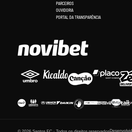
PARCEIROS
OUVIDORIA
PORTAL DA TRANSPARÊNCIA
Desenvolvi
© 2026 Santos FC · Todos os direitos reservados