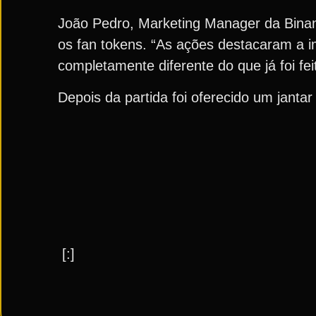
João Pedro, Marketing Manager da Binan
os fan tokens. “As ações destacaram a i
completamente diferente do que já foi fei
Depois da partida foi oferecido um janta
[:]