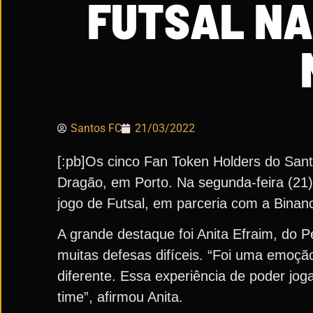
FUTSAL NA
Santos FC
21/03/2022
[:pb]Os cinco Fan Token Holders do Sant
Dragão, em Porto. Na segunda-feira (21)
jogo de Futsal, em parceria com a Binanc
A grande destaque foi Anita Efraim, do P
muitas defesas difíceis. “Foi uma emoçã
diferente. Essa experiência de poder jog
time”, afirmou Anita.