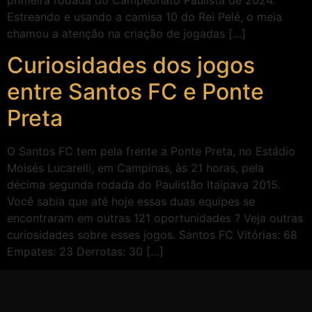
primeira rodada do Campeonato Paulista de 2024.
Estreando e usando a camisa 10 do Rei Pelé, o meia
chamou a atenção na criação de jogadas […]
Curiosidades dos jogos
entre Santos FC e Ponte
Preta
O Santos FC tem pela frente a Ponte Preta, no Estádio
Moisés Lucarelli, em Campinas, às 21 horas, pela
décima segunda rodada do Paulistão Itaipava 2015.
Você sabia que até hoje essas duas equipes se
encontraram em outras 121 oportunidades ? Veja outras
curiosidades sobre esses jogos. Santos FC Vitórias: 68
Empates: 23 Derrotas: 30 […]