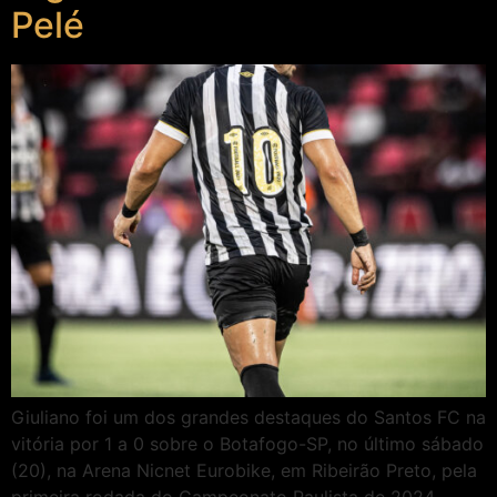
Pelé
Giuliano foi um dos grandes destaques do Santos FC na
vitória por 1 a 0 sobre o Botafogo-SP, no último sábado
(20), na Arena Nicnet Eurobike, em Ribeirão Preto, pela