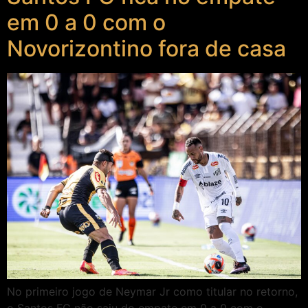
em 0 a 0 com o
Novorizontino fora de casa
No primeiro jogo de Neymar Jr como titular no retorno,