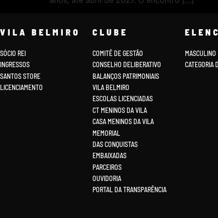
anos, até abril de 2027. O encontro […]
VILA BELMIRO
CLUBE
ELEN
SÓCIO REI
COMITÊ DE GESTÃO
MASCULINO
INGRESSOS
CONSELHO DELIBERATIVO
CATEGORIA 
SANTOS STORE
BALANÇOS PATRIMONIAIS
LICENCIAMENTO
VILA BELMIRO
ESCOLAS LICENCIADAS
CT MENINOS DA VILA
CASA MENINOS DA VILA
MEMORIAL
DAS CONQUISTAS
EMBAIXADAS
PARCEIROS
OUVIDORIA
PORTAL DA TRANSPARÊNCIA