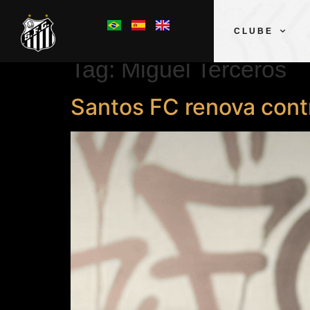
CLUBE
Tag:
Miguel Terceros
Santos FC renova cont