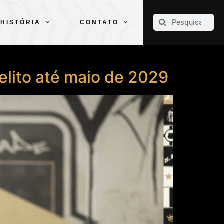
CLUBE
ELENCOS
ESPORTES
PELÉ
HISTÓRIA
CONTATO
HISTÓRIA
CONTATO
lito até maio de 2029