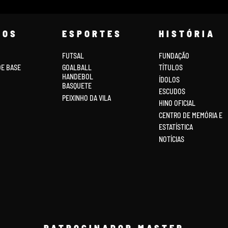
COS
ESPORTES
HISTÓRIA
FUTSAL
FUNDAÇÃO
DE BASE
GOALBALL
TÍTULOS
HANDEBOL
ÍDOLOS
BASQUETE
ESCUDOS
PEIXINHO DA VILA
HINO OFICIAL
CENTRO DE MEMÓRIA E
ESTATÍSTICA
NOTÍCIAS
PATROCINADOR MASTER